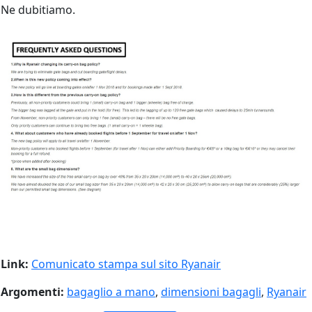
Ne dubitiamo.
Link:
Comunicato stampa sul sito Ryanair
Argomenti:
bagaglio a mano
,
dimensioni bagagli
,
Ryanair