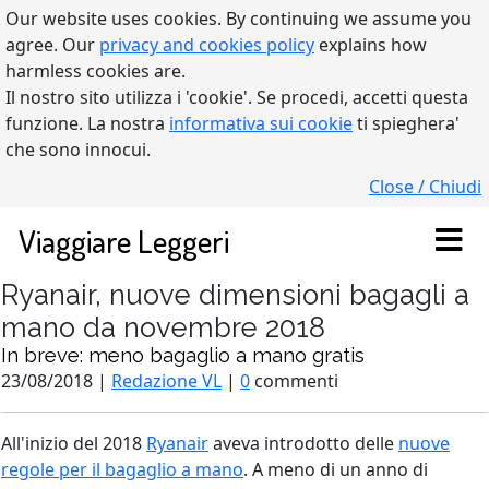
Our website uses cookies. By continuing we assume you
agree. Our
privacy and cookies policy
explains how
harmless cookies are.
Il nostro sito utilizza i 'cookie'. Se procedi, accetti questa
funzione. La nostra
informativa sui cookie
ti spieghera'
che sono innocui.
Close / Chiudi
Viaggiare Leggeri
Ryanair, nuove dimensioni bagagli a
mano da novembre 2018
In breve: meno bagaglio a mano gratis
23/08/2018 |
Redazione VL
|
0
commenti
All'inizio del 2018
Ryanair
aveva introdotto delle
nuove
regole per il bagaglio a mano
. A meno di un anno di