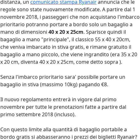
distanza, un
comunicato stampa Ryanair
annuncia che le
regole sono state nuovamente modificate. A partire dal 1
novembre 2018, i passeggeri che non acquistano l'imbarco
prioritario potranno portare a bordo solo un bagaglio a
mano di dimensioni
40 x 20 x 25cm
. Sparisce quindi il
bagaglio a mano "principale", il classico 55 x 40 x 20cm,
che veniva imbarcato in stiva gratis, e rimane gratuito il
bagaglio a mano piccolo, che viene ingrandito (era 35 x 20
x 20 cm, diventa 40 x 20 x 25cm, come detto sopra ).
Senza l'imbarco prioritario sara' possibile portare un
bagaglio in stiva (massimo 10kg) pagando €8.
Il nuovo regolamento entrerà in vigore dal primo
novembre per tutte le prenotazioni fatte a partire dal
primo settembre 2018 (incluso).
Con questo limite alla quantità di bagaglio portabile a
bordo gratis si abbasseranno i prezzi dei biglietti Ryanair?