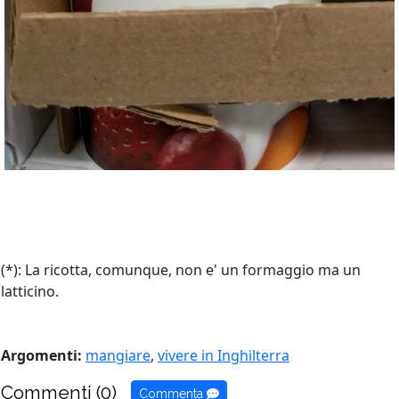
(*): La ricotta, comunque, non e' un formaggio ma un
latticino.
Argomenti:
mangiare
,
vivere in Inghilterra
Commenti (0)
Commenta