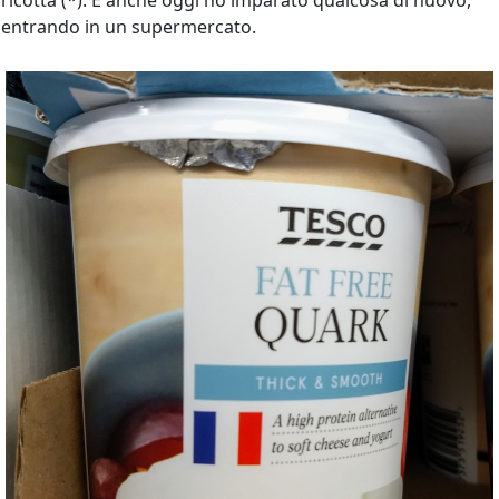
ricotta (*). E anche oggi ho imparato qualcosa di nuovo,
entrando in un supermercato.