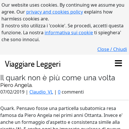
Our website uses cookies. By continuing we assume you
agree. Our
privacy and cookies policy
explains how
harmless cookies are.
Il nostro sito utilizza i 'cookie'. Se procedi, accetti questa
funzione. La nostra
informativa sui cookie
ti spieghera'
che sono innocui.
Close / Chiudi
Viaggiare Leggeri
Il quark non è più come una volta
Piero Angela.
07/02/2019 |
Claudio_VL
|
0
commenti
Quark. Pensavo fosse una particella subatomica resa
famosa da Piero Angela nei primi anni Ottanta. Invece e'
anche un formaggio d'aspetto e consistenza simile alla