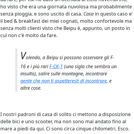
ho visto che era una giornata nuvolosa ma probabilmente
senza pioggia, e sono uscito di casa.
Casa
in questo caso e'
il bed & breakfast dei miei cognati, molto confortevole ma
senza molti clienti visto che Beipu è, appunto, un posto in
cui non c'è molto da fare.
V
olendo, a Beipu si possono osservare gli F-
16 e i più rari
F-CK-1
(una sigla che sembra un
insulto), salire sulle montagne, incontrare
gente che non ti aspetteresti di incontrare
, e
altre cose.
I nostri padroni di casa di solito ci mettono a disposizione
delle bici e uno scooter, ma non sono mai andato fino al
mare a piedi da qui. Ci sono circa cinque chilometri. Esco.