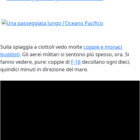
Sulla spiaggia a ciottoli vedo molte
coppie e monaci
buddisti
. Gli aerei militari si sentono più spesso, ora. Si
fanno vedere, pure: coppie di
F-16
decollano ogni dieci,
quindici minuti in direzione del mare.