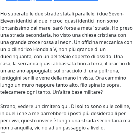
Ho superato le due strade statali parallele, i due Seven-
Eleven identici ai due incroci quasi identici, non sono
lontanissimo dal mare, sarò forse a meta' strada. Ho preso
una strada secondaria, ho visto una chiesa cristiana con
una grande croce rossa al neon. Un'officina meccanica con
un bicilindrico Honda a V, non più grande di un
duecinquanta, con un bel telaio coperto di ossido. Una
casa, la serranda quasi abbassata fino a terra, il braccio di
un anziano appoggiato sul bracciolo di una poltrona,
lentiggini senili e vene della mano in vista. Ora cammino
lungo un muro neppure tanto alto, filo spinato sopra,
telecamere ogni tanto. Un'altra base militare?
Strano, vedere un cimitero qui. Di solito sono sulle colline,
in quelli che a me parrebbero i posti più desiderabili per
per i vivi, questo invece è lungo una strada secondaria ma
non tranquilla, vicino ad un passaggio a livello.