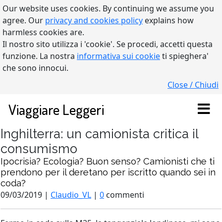
Our website uses cookies. By continuing we assume you
agree. Our
privacy and cookies policy
explains how
harmless cookies are.
Il nostro sito utilizza i 'cookie'. Se procedi, accetti questa
funzione. La nostra
informativa sui cookie
ti spieghera'
che sono innocui.
Close / Chiudi
Viaggiare Leggeri
Inghilterra: un camionista critica il
consumismo
Ipocrisia? Ecologia? Buon senso? Camionisti che ti
prendono per il deretano per iscritto quando sei in
coda?
09/03/2019 |
Claudio_VL
|
0
commenti