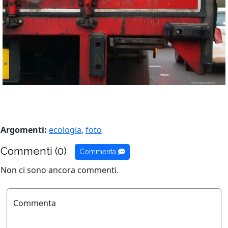
Argomenti:
ecologia
,
foto
Commenti (0)
Commenta
Non ci sono ancora commenti.
Commenta