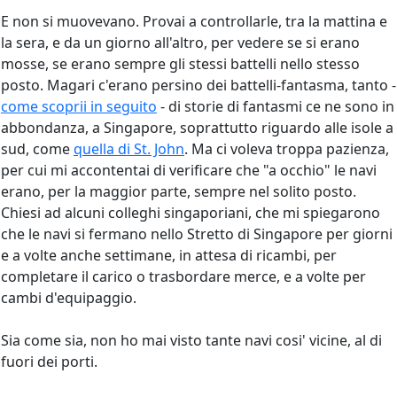
E non si muovevano. Provai a controllarle, tra la mattina e
la sera, e da un giorno all'altro, per vedere se si erano
mosse, se erano sempre gli stessi battelli nello stesso
posto. Magari c'erano persino dei battelli-fantasma, tanto -
come scoprii in seguito
- di storie di fantasmi ce ne sono in
abbondanza, a Singapore, soprattutto riguardo alle isole a
sud, come
quella di St. John
. Ma ci voleva troppa pazienza,
per cui mi accontentai di verificare che "a occhio" le navi
erano, per la maggior parte, sempre nel solito posto.
Chiesi ad alcuni colleghi singaporiani, che mi spiegarono
che le navi si fermano nello Stretto di Singapore per giorni
e a volte anche settimane, in attesa di ricambi, per
completare il carico o trasbordare merce, e a volte per
cambi d'equipaggio.
Sia come sia, non ho mai visto tante navi cosi' vicine, al di
fuori dei porti.