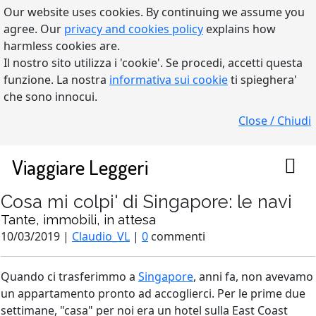
Our website uses cookies. By continuing we assume you
agree. Our
privacy and cookies policy
explains how
harmless cookies are.
Il nostro sito utilizza i 'cookie'. Se procedi, accetti questa
funzione. La nostra
informativa sui cookie
ti spieghera'
che sono innocui.
Close / Chiudi
Viaggiare Leggeri
Cosa mi colpi' di Singapore: le navi
Tante, immobili, in attesa
10/03/2019 |
Claudio_VL
|
0
commenti
Quando ci trasferimmo a
Singapore
, anni fa, non avevamo
un appartamento pronto ad accoglierci. Per le prime due
settimane, "casa" per noi era un hotel sulla East Coast