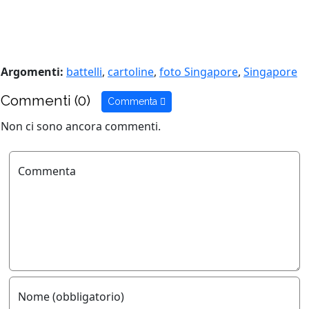
Argomenti:
battelli
,
cartoline
,
foto Singapore
,
Singapore
Commenti (0)
Commenta
Non ci sono ancora commenti.
Commenta
Nome (obbligatorio)