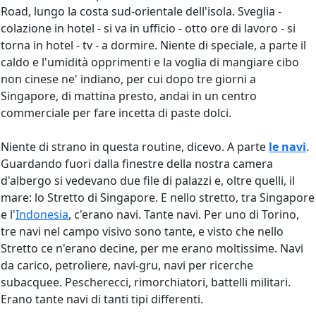
Road, lungo la costa sud-orientale dell'isola. Sveglia -
colazione in hotel - si va in ufficio - otto ore di lavoro - si
torna in hotel - tv - a dormire. Niente di speciale, a parte il
caldo e l'umidità opprimenti e la voglia di mangiare cibo
non cinese ne' indiano, per cui dopo tre giorni a
Singapore, di mattina presto, andai in un centro
commerciale per fare incetta di paste dolci.
Niente di strano in questa routine, dicevo. A parte
le navi
.
Guardando fuori dalla finestre della nostra camera
d'albergo si vedevano due file di palazzi e, oltre quelli, il
mare: lo Stretto di Singapore. E nello stretto, tra Singapore
e l'
Indonesia
, c'erano navi. Tante navi. Per uno di Torino,
tre navi nel campo visivo sono tante, e visto che nello
Stretto ce n'erano decine, per me erano moltissime. Navi
da carico, petroliere, navi-gru, navi per ricerche
subacquee. Pescherecci, rimorchiatori, battelli militari.
Erano tante navi di tanti tipi differenti.