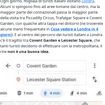
Ogni giorno, migliaia di turisti italiani visitano
Londra
.
Alcuni si spingono fino ad aree lontane dal centro, ma la
maggior parte dei connazionali passa la maggior parte
della visita tra Piccadilly Circus, Trafalgar Square e Covent
Garden, con qualche altra tappa nei dintorni (ne troverete
alcune meno frequentate in
Cosa vedere a Londra in 4
giorni
). E al centro dei percorsi dei turisti italiani a Londra
c'è il tragitto tra
Covent Garden e Leicester Square
, che
tanti turisti decidono di effettuare con la metropolitana, il
che
non è una buona idea
.