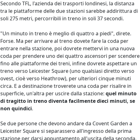
Secondo TFL, l'azienda dei trasporti londinesi, la distanza
tra le piattaforme delle due stazioni sarebbe addirittura di
soli 275 metri, percorribili in treno in soli 37 secondi.
"Un minuto in treno è meglio di quattro a piedi", direte.
Forse. Ma per arrivare al treno dovete fare la coda per
entrare nella stazione, poi dovrete mettervi in una nuova
coda per prendere uno dei quattro ascensori per scendere
fino alle piattaforme dei treni, infine dovrete aspettare un
treno verso Leicester Square (uno qualsiasi diretto verso
ovest, cioè verso Heathrow), per ulteriori cinque minuti
circa. E a destinazione troverete una coda per risalire in
superficie, un'altra per uscire dalla stazione:
quel minuto
di tragitto in treno diventa facilmente dieci minuti, se
non quindici
.
Se due persone che devono andare da Covent Garden a
Leicester Square si separassero all'ingresso della prima
stazione per darsi appuntamento all'uscita della seconda,