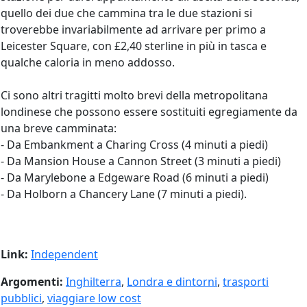
quello dei due che cammina tra le due stazioni si
troverebbe invariabilmente ad arrivare per primo a
Leicester Square, con £2,40 sterline in più in tasca e
qualche caloria in meno addosso.
Ci sono altri tragitti molto brevi della metropolitana
londinese che possono essere sostituiti egregiamente da
una breve camminata:
- Da Embankment a Charing Cross (4 minuti a piedi)
- Da Mansion House a Cannon Street (3 minuti a piedi)
- Da Marylebone a Edgeware Road (6 minuti a piedi)
- Da Holborn a Chancery Lane (7 minuti a piedi).
Link:
Independent
Argomenti:
Inghilterra
,
Londra e dintorni
,
trasporti
pubblici
,
viaggiare low cost