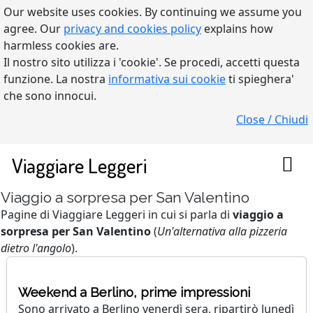
Our website uses cookies. By continuing we assume you
agree. Our
privacy and cookies policy
explains how
harmless cookies are.
Il nostro sito utilizza i 'cookie'. Se procedi, accetti questa
funzione. La nostra
informativa sui cookie
ti spieghera'
che sono innocui.
Close / Chiudi
Viaggiare Leggeri
Viaggio a sorpresa per San Valentino
Pagine di Viaggiare Leggeri in cui si parla di
viaggio a
sorpresa per San Valentino
(
Un'alternativa alla pizzeria
dietro l'angolo
).
Weekend a Berlino, prime impressioni
Sono arrivato a Berlino venerdì sera, ripartirò lunedì