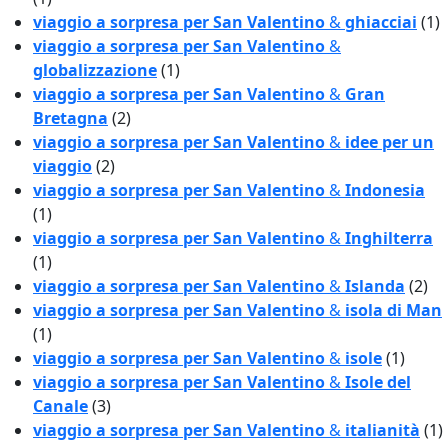
viaggio a sorpresa per San Valentino
&
ghiacciai
(1)
viaggio a sorpresa per San Valentino
&
globalizzazione
(1)
viaggio a sorpresa per San Valentino
&
Gran
Bretagna
(2)
viaggio a sorpresa per San Valentino
&
idee per un
viaggio
(2)
viaggio a sorpresa per San Valentino
&
Indonesia
(1)
viaggio a sorpresa per San Valentino
&
Inghilterra
(1)
viaggio a sorpresa per San Valentino
&
Islanda
(2)
viaggio a sorpresa per San Valentino
&
isola di Man
(1)
viaggio a sorpresa per San Valentino
&
isole
(1)
viaggio a sorpresa per San Valentino
&
Isole del
Canale
(3)
viaggio a sorpresa per San Valentino
&
italianità
(1)