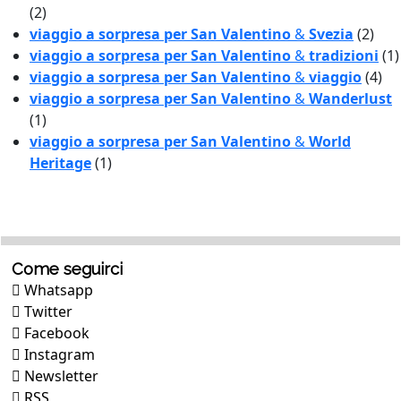
(2)
viaggio a sorpresa per San Valentino
&
Svezia
(2)
viaggio a sorpresa per San Valentino
&
tradizioni
(1)
viaggio a sorpresa per San Valentino
&
viaggio
(4)
viaggio a sorpresa per San Valentino
&
Wanderlust
(1)
viaggio a sorpresa per San Valentino
&
World
Heritage
(1)
Come seguirci
Whatsapp
Twitter
Facebook
Instagram
Newsletter
RSS