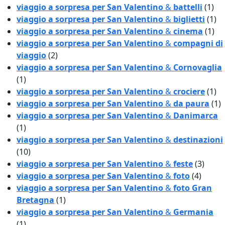
viaggio a sorpresa per San Valentino
&
battelli
(1)
viaggio a sorpresa per San Valentino
&
biglietti
(1)
viaggio a sorpresa per San Valentino
&
cinema
(1)
viaggio a sorpresa per San Valentino
&
compagni di
viaggio
(2)
viaggio a sorpresa per San Valentino
&
Cornovaglia
(1)
viaggio a sorpresa per San Valentino
&
crociere
(1)
viaggio a sorpresa per San Valentino
&
da paura
(1)
viaggio a sorpresa per San Valentino
&
Danimarca
(1)
viaggio a sorpresa per San Valentino
&
destinazioni
(10)
viaggio a sorpresa per San Valentino
&
feste
(3)
viaggio a sorpresa per San Valentino
&
foto
(4)
viaggio a sorpresa per San Valentino
&
foto Gran
Bretagna
(1)
viaggio a sorpresa per San Valentino
&
Germania
(1)