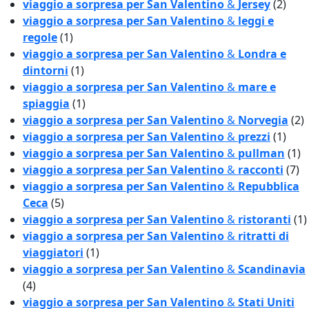
viaggio a sorpresa per San Valentino
&
Jersey
(2)
viaggio a sorpresa per San Valentino
&
leggi e
regole
(1)
viaggio a sorpresa per San Valentino
&
Londra e
dintorni
(1)
viaggio a sorpresa per San Valentino
&
mare e
spiaggia
(1)
viaggio a sorpresa per San Valentino
&
Norvegia
(2)
viaggio a sorpresa per San Valentino
&
prezzi
(1)
viaggio a sorpresa per San Valentino
&
pullman
(1)
viaggio a sorpresa per San Valentino
&
racconti
(7)
viaggio a sorpresa per San Valentino
&
Repubblica
Ceca
(5)
viaggio a sorpresa per San Valentino
&
ristoranti
(1)
viaggio a sorpresa per San Valentino
&
ritratti di
viaggiatori
(1)
viaggio a sorpresa per San Valentino
&
Scandinavia
(4)
viaggio a sorpresa per San Valentino
&
Stati Uniti