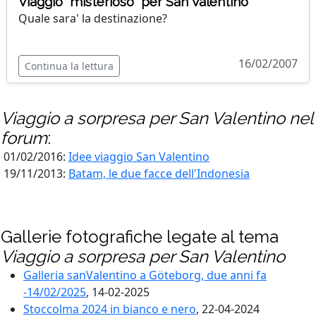
Viaggio "misterioso" per San Valentino
Quale sara' la destinazione?
16/02/2007
Continua la lettura
Viaggio a sorpresa per San Valentino
nel
forum
:
01/02/2016:
Idee viaggio San Valentino
19/11/2013:
Batam, le due facce dell'Indonesia
Gallerie fotografiche legate al tema
Viaggio a sorpresa per San Valentino
Galleria sanValentino a Göteborg, due anni fa
-14/02/2025
, 14-02-2025
Stoccolma 2024 in bianco e nero
, 22-04-2024