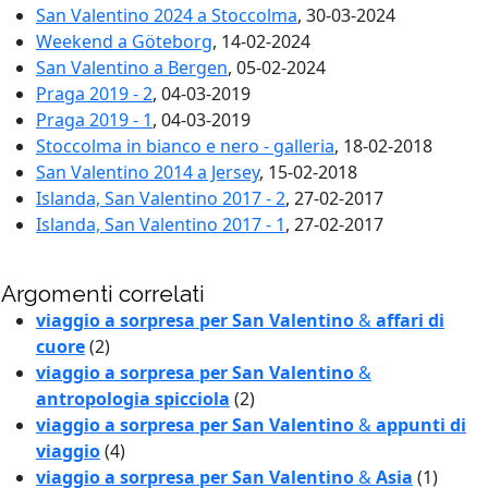
San Valentino 2024 a Stoccolma
, 30-03-2024
Weekend a Göteborg
, 14-02-2024
San Valentino a Bergen
, 05-02-2024
Praga 2019 - 2
, 04-03-2019
Praga 2019 - 1
, 04-03-2019
Stoccolma in bianco e nero - galleria
, 18-02-2018
San Valentino 2014 a Jersey
, 15-02-2018
Islanda, San Valentino 2017 - 2
, 27-02-2017
Islanda, San Valentino 2017 - 1
, 27-02-2017
Argomenti correlati
viaggio a sorpresa per San Valentino
&
affari di
cuore
(2)
viaggio a sorpresa per San Valentino
&
antropologia spicciola
(2)
viaggio a sorpresa per San Valentino
&
appunti di
viaggio
(4)
viaggio a sorpresa per San Valentino
&
Asia
(1)