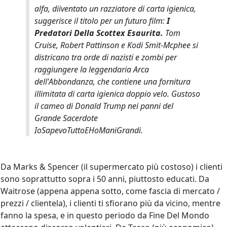
alfa
, diiventato un razziatore di carta igienica,
suggerisce il titolo per un futuro film:
I
Predatori Della Scottex Esaurita.
Tom
Cruise, Robert Pattinson e Kodi Smit-Mcphee si
districano tra orde di nazisti e zombi per
raggiungere la leggendaria Arca
dell'Abbondanza, che contiene una fornitura
illimitata di carta igienica doppio velo. Gustoso
il
cameo
di Donald Trump nei panni del
Grande Sacerdote
IoSapevoTuttoEHoManiGrandi.
Da Marks & Spencer (il supermercato più costoso) i clienti
sono soprattutto sopra i 50 anni, piuttosto educati. Da
Waitrose (appena appena sotto, come fascia di mercato /
prezzi / clientela), i clienti ti sfiorano più da vicino, mentre
fanno la spesa, e in questo periodo da Fine Del Mondo