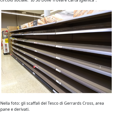
circolo sociale: “Io So Dove Trovare Carta Igienica”.
Nella foto: gli scaffali del Tesco di Gerrards Cross, area
pane e derivati.