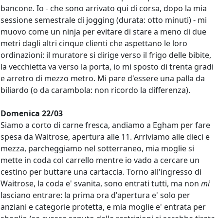
bancone. Io - che sono arrivato qui di corsa, dopo la mia
sessione semestrale di jogging (durata: otto minuti) - mi
muovo come un ninja per evitare di stare a meno di due
metri dagli altri cinque clienti che aspettano le loro
ordinazioni: il muratore si dirige verso il frigo delle bibite,
la vecchietta va verso la porta, io mi sposto di trenta gradi
e arretro di mezzo metro. Mi pare d'essere una palla da
biliardo (o da carambola: non ricordo la differenza).
Domenica 22/03
Siamo a corto di carne fresca, andiamo a Egham per fare
spesa da Waitrose, apertura alle 11. Arriviamo alle dieci e
mezza, parcheggiamo nel sotterraneo, mia moglie si
mette in coda col carrello mentre io vado a cercare un
cestino per buttare una cartaccia. Torno all'ingresso di
Waitrose, la coda e' svanita, sono entrati tutti, ma non
mi
lasciano entrare: la prima ora d'apertura e' solo per
anziani e categorie protetta, e mia moglie e' entrata per