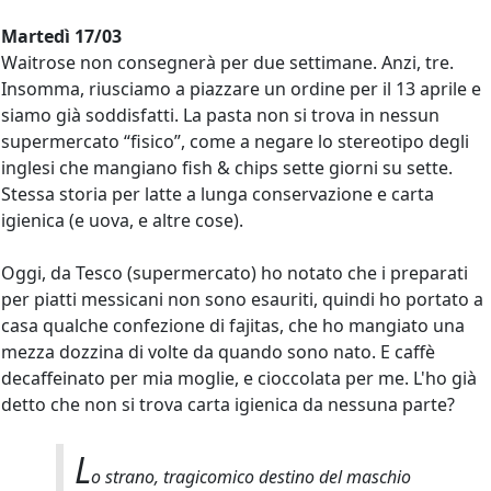
Martedì 17/03
Waitrose non consegnerà per due settimane. Anzi, tre.
Insomma, riusciamo a piazzare un ordine per il 13 aprile e
siamo già soddisfatti. La pasta non si trova in nessun
supermercato “fisico”, come a negare lo stereotipo degli
inglesi che mangiano fish & chips sette giorni su sette.
Stessa storia per latte a lunga conservazione e carta
igienica (e uova, e altre cose).
Oggi, da Tesco (supermercato) ho notato che i preparati
per piatti messicani non sono esauriti, quindi ho portato a
casa qualche confezione di fajitas, che ho mangiato una
mezza dozzina di volte da quando sono nato. E caffè
decaffeinato per mia moglie, e cioccolata per me. L'ho già
detto che non si trova carta igienica da nessuna parte?
L
o strano, tragicomico destino del
maschio