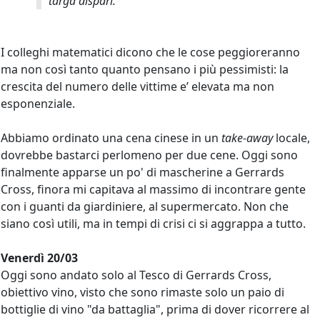
targa dispari.
I colleghi matematici dicono che le cose peggioreranno
ma non così tanto quanto pensano i più pessimisti: la
crescita del numero delle vittime e’ elevata ma non
esponenziale.
Abbiamo ordinato una cena cinese in un
take-away
locale,
dovrebbe bastarci perlomeno per due cene. Oggi sono
finalmente apparse un po' di mascherine a Gerrards
Cross, finora mi capitava al massimo di incontrare gente
con i guanti da giardiniere, al supermercato. Non che
siano così utili, ma in tempi di crisi ci si aggrappa a tutto.
Venerdì 20/03
Oggi sono andato solo al Tesco di Gerrards Cross,
obiettivo vino, visto che sono rimaste solo un paio di
bottiglie di vino "da battaglia", prima di dover ricorrere al