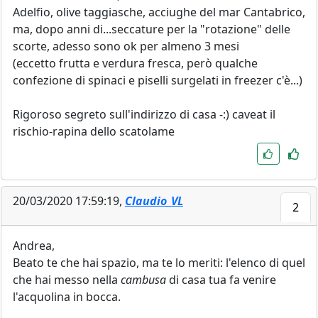
Adelfio, olive taggiasche, acciughe del mar Cantabrico,
ma, dopo anni di...seccature per la "rotazione" delle
scorte, adesso sono ok per almeno 3 mesi
(eccetto frutta e verdura fresca, però qualche
confezione di spinaci e piselli surgelati in freezer c'è...)
Rigoroso segreto sull'indirizzo di casa -:) caveat il
rischio-rapina dello scatolame
20/03/2020 17:59:19,
Claudio_VL
2
Andrea,
Beato te che hai spazio, ma te lo meriti: l'elenco di quel
che hai messo nella
cambusa
di casa tua fa venire
l'acquolina in bocca.