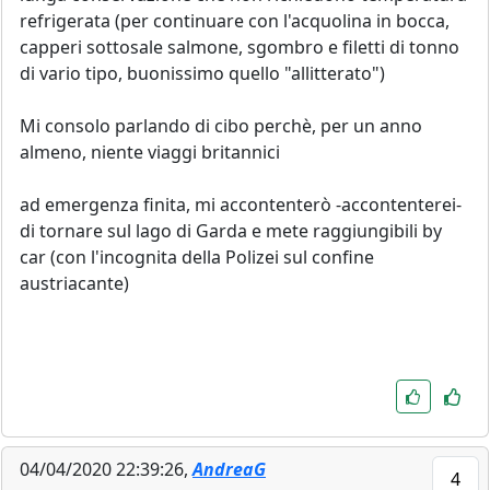
refrigerata (per continuare con l'acquolina in bocca,
capperi sottosale salmone, sgombro e filetti di tonno
di vario tipo, buonissimo quello "allitterato")
Mi consolo parlando di cibo perchè, per un anno
almeno, niente viaggi britannici
ad emergenza finita, mi accontenterò -accontenterei-
di tornare sul lago di Garda e mete raggiungibili by
car (con l'incognita della Polizei sul confine
austriacante)
04/04/2020 22:39:26,
AndreaG
4