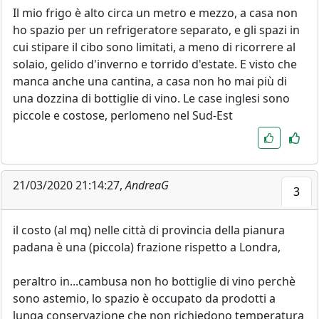
Il mio frigo è alto circa un metro e mezzo, a casa non
ho spazio per un refrigeratore separato, e gli spazi in
cui stipare il cibo sono limitati, a meno di ricorrere al
solaio, gelido d'inverno e torrido d'estate. E visto che
manca anche una cantina, a casa non ho mai più di
una dozzina di bottiglie di vino. Le case inglesi sono
piccole e costose, perlomeno nel Sud-Est
21/03/2020 21:14:27,
AndreaG
3
il costo (al mq) nelle città di provincia della pianura
padana è una (piccola) frazione rispetto a Londra,
peraltro in...cambusa non ho bottiglie di vino perchè
sono astemio, lo spazio è occupato da prodotti a
lunga conservazione che non richiedono temperatura