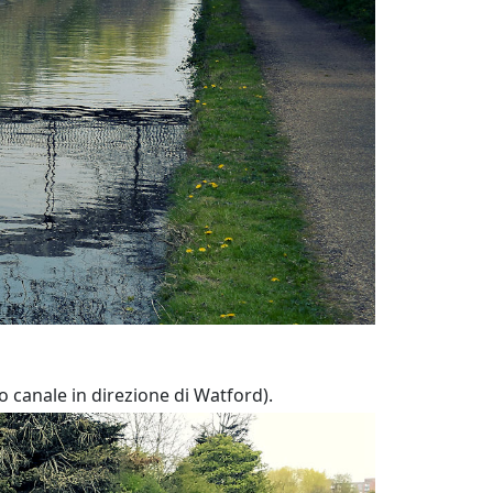
canale in direzione di Watford).