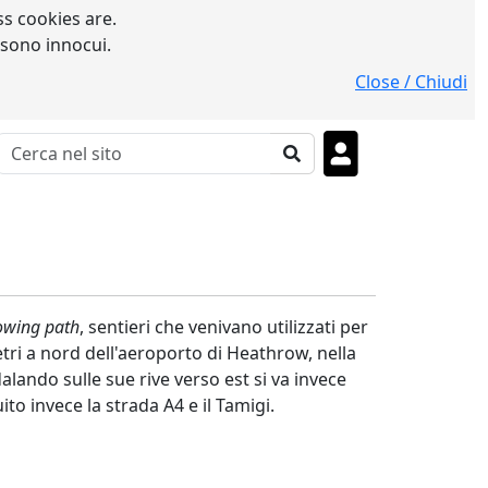
s cookies are.
 sono innocui.
Close / Chiudi
owing path
, sentieri che venivano utilizzati per
metri a nord dell'aeroporto di Heathrow, nella
alando sulle sue rive verso est si va invece
to invece la strada A4 e il Tamigi.