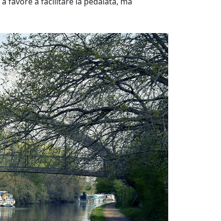
a favore a facilitare la pedalata, ma