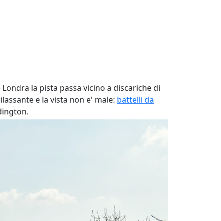
ondra la pista passa vicino a discariche di
ilassante e la vista non e' male:
battelli da
dington.