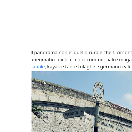
Il panorama non e' quello rurale che ti circo
pneumatici, dietro centri commerciali e magazzi
canale
, kayak e tante folaghe e germani reali.