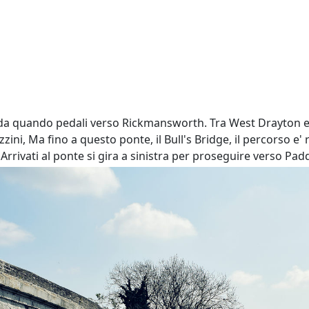
nda quando pedali verso Rickmansworth. Tra West Drayton e L
ni, Ma fino a questo ponte, il Bull's Bridge, il percorso e' r
 Arrivati al ponte si gira a sinistra per proseguire verso Pad