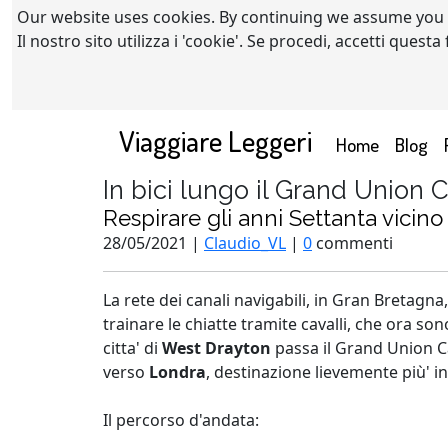
Our website uses cookies. By continuing we assume you
Il nostro sito utilizza i 'cookie'. Se procedi, accetti quest
Viaggiare Leggeri
(current)
Home
Blog
In bici lungo il Grand Union
Respirare gli anni Settanta vicino 
28/05/2021 |
Claudio_VL
|
0
commenti
La rete dei canali navigabili, in Gran Bretagna,
trainare le chiatte tramite cavalli, che ora so
citta' di
West Drayton
passa il Grand Union 
verso
Londra
, destinazione lievemente più' in
Il percorso d'andata: