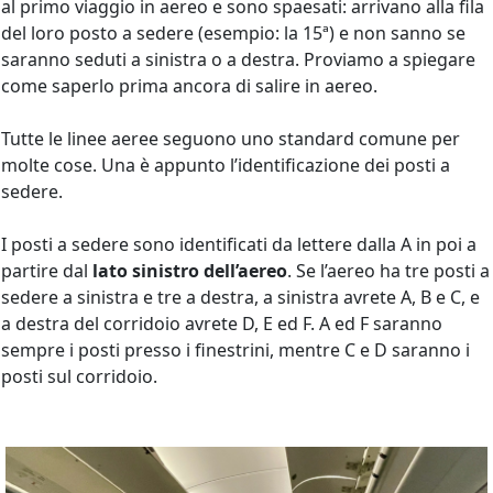
al primo viaggio in aereo e sono spaesati: arrivano alla fila
del loro posto a sedere (esempio: la 15ª) e non sanno se
saranno seduti a sinistra o a destra. Proviamo a spiegare
come saperlo prima ancora di salire in aereo.
Tutte le linee aeree seguono uno standard comune per
molte cose. Una è appunto l’identificazione dei posti a
sedere.
I posti a sedere sono identificati da lettere dalla A in poi a
partire dal
lato sinistro dell’aereo
. Se l’aereo ha tre posti a
sedere a sinistra e tre a destra, a sinistra avrete A, B e C, e
a destra del corridoio avrete D, E ed F. A ed F saranno
sempre i posti presso i finestrini, mentre C e D saranno i
posti sul corridoio.