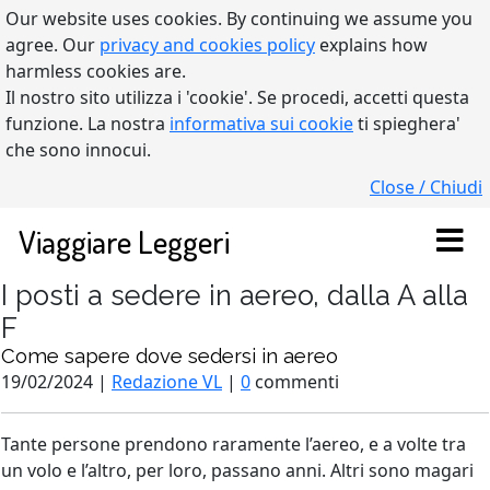
Our website uses cookies. By continuing we assume you
agree. Our
privacy and cookies policy
explains how
harmless cookies are.
Il nostro sito utilizza i 'cookie'. Se procedi, accetti questa
funzione. La nostra
informativa sui cookie
ti spieghera'
che sono innocui.
Close / Chiudi
Viaggiare Leggeri
I posti a sedere in aereo, dalla A alla
F
Come sapere dove sedersi in aereo
19/02/2024 |
Redazione VL
|
0
commenti
Tante persone prendono raramente l’aereo, e a volte tra
un volo e l’altro, per loro, passano anni. Altri sono magari