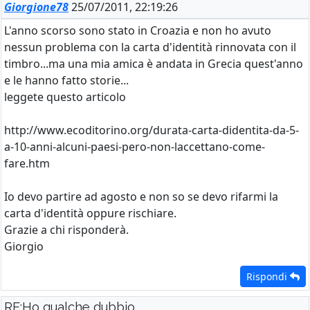
Giorgione78
25/07/2011, 22:19:26
L'anno scorso sono stato in Croazia e non ho avuto
nessun problema con la carta d'identità rinnovata con il
timbro...ma una mia amica è andata in Grecia quest'anno
e le hanno fatto storie...
leggete questo articolo
http://www.ecoditorino.org/durata-carta-didentita-da-5-
a-10-anni-alcuni-paesi-pero-non-laccettano-come-
fare.htm
Io devo partire ad agosto e non so se devo rifarmi la
carta d'identità oppure rischiare.
Grazie a chi risponderà.
Giorgio
Rispondi
RE:Ho qualche dubbio