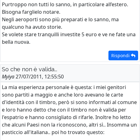
Purtroppo non tutti lo sanno, in particolare all’estero.
Bisogna farglielo notare.
Negli aeroporti sono più preparati e lo sanno, ma
qualcuno ha avuto storie.
Se volete stare tranquilli investite 5 euro e ve ne fate una
bella nuova.
Rispondi
So che non è valida...
Myiya
27/07/2011, 12:55:50
La mia esperienza personale è questa: i miei genitori
sono partiti a maggio e anche loro avevano le carte
d'identità con il timbro, però si sono informati al comune
e loro hanno detto che con il timbro non è valida per
l'espatrio e hanno consigliato di rifarle. Inoltre ho letto
che alcuni Paesi non la riconoscono, altri sì.. Insomma un
pasticcio all'italiana.. poi ho trovato questo: