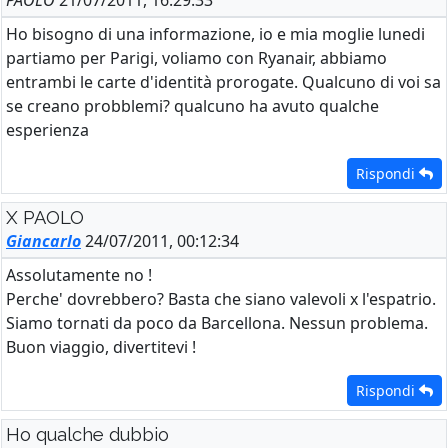
PAOLO
21/07/2011, 16:29:33
Ho bisogno di una informazione, io e mia moglie lunedi
partiamo per Parigi, voliamo con Ryanair, abbiamo
entrambi le carte d'identità prorogate. Qualcuno di voi sa
se creano probblemi? qualcuno ha avuto qualche
esperienza
Rispondi
X PAOLO
Giancarlo
24/07/2011, 00:12:34
Assolutamente no !
Perche' dovrebbero? Basta che siano valevoli x l'espatrio.
Siamo tornati da poco da Barcellona. Nessun problema.
Buon viaggio, divertitevi !
Rispondi
Ho qualche dubbio