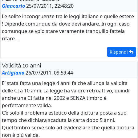
Giancarlo
25/07/2011, 22:48:20
Le solite incongruenze tra le leggi italiane e quelle estere
! Dipende comunque da dove devi andare. In ogni caso
comunque se vpio stare veramente tranquillo fattela
rifare....
Rispondi
Validità 10 anni
Artigiano
26/07/2011, 09:59:44
E’ stata fatta una legge 4 anni fa che allunga la validità
delle CI a 10 anni. La legge ha valore retroattivo, quindi
anche una CI fatta nel 2002 e SENZA timbro è
perfettamente valida.
C’è solo il problema estetico della dicitura posta a suo
tempo che dichiara scaduta la carta dopo 5 anni.
Quel timbro serve solo ad evidenziare che quella dicitura
non è più valida.