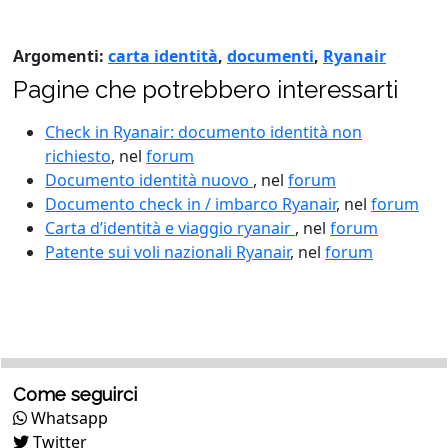
Argomenti:
carta identità
,
documenti
,
Ryanair
Pagine che potrebbero interessarti
Check in Ryanair: documento identità non
richiesto
, nel
forum
Documento identità nuovo
, nel
forum
Documento check in / imbarco Ryanair
, nel
forum
Carta d’identità e viaggio ryanair
, nel
forum
Patente sui voli nazionali Ryanair
, nel
forum
Come seguirci
Whatsapp
Twitter