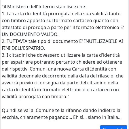
"il Ministero dell'Interno stabilisce che:
1. La carta di identità prorogata nella sua validità tanto
con timbro apposto sul formato cartaceo quanto con
attestato di proroga a parte per il formato elettronico E'
UN DOCUMENTO VALIDO.
2. TUTTAVIA tale tipo di documento E' INUTILIZZABILE AI
FINI DELL'ESPATRIO.
3. I cittadini che dovessero utilizzare la carta d'identità
per espatriare potranno pertanto chiedere ed ottenere
dai rispettivi Comuni una nuova Carta di Identità con
validità decennale decorrente dalla data del rilascio, che
avverrà previo riconsegna da parte del cittadino della
carta di identità in formato elettronico o cartaceo con
validità prorogata con timbro."
Quindi se vai al Comune te la rifanno dando indietro la
vecchia, chiaramente pagando... Eh sì... siamo in Italia...