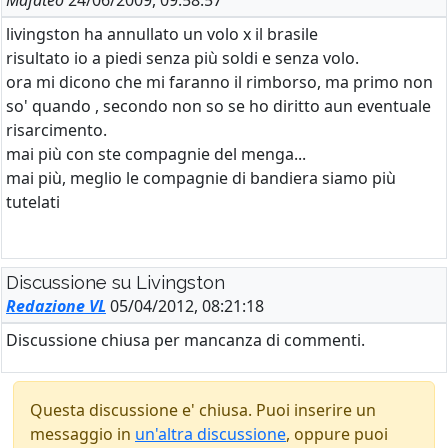
Mafateo
24/06/2009, 09:58:57
livingston ha annullato un volo x il brasile
risultato io a piedi senza più soldi e senza volo.
ora mi dicono che mi faranno il rimborso, ma primo non
so' quando , secondo non so se ho diritto aun eventuale
risarcimento.
mai più con ste compagnie del menga...
mai più, meglio le compagnie di bandiera siamo più
tutelati
Discussione su Livingston
Redazione VL
05/04/2012, 08:21:18
Discussione chiusa per mancanza di commenti.
Questa discussione e' chiusa. Puoi inserire un
messaggio in
un'altra discussione
, oppure puoi