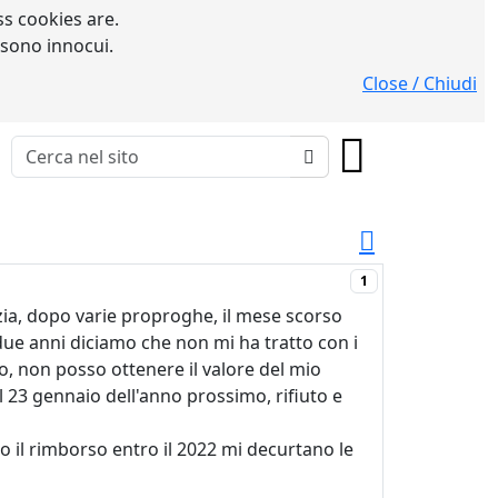
s cookies are.
 sono innocui.
Close / Chiudi
1
ia, dopo varie proproghe, il mese scorso
 due anni diciamo che non mi ha tratto con i
ro, non posso ottenere il valore del mio
 23 gennaio dell'anno prossimo, rifiuto e
 il rimborso entro il 2022 mi decurtano le