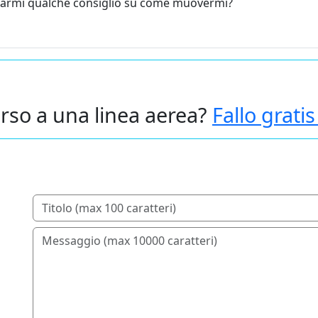
darmi qualche consiglio su come muovermi?
rso a una linea aerea?
Fallo grati