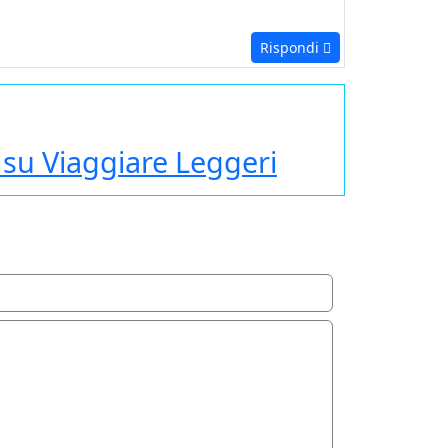
Rispondi
s su Viaggiare Leggeri