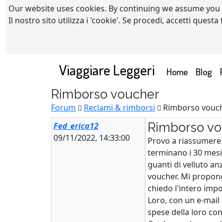
Our website uses cookies. By continuing we assume you
Il nostro sito utilizza i 'cookie'. Se procedi, accetti quest
Viaggiare Leggeri
(current)
Home
Blog
Rimborso voucher
Forum
Reclami & rimborsi
Rimborso vouc
Rimborso vo
Fed_erica12
09/11/2022, 14:33:00
Provo a riassumere 
terminano i 30 mesi,
guanti di velluto an
voucher. Mi propong
chiedo l'intero imp
Loro, con un e-mail
spese della loro co