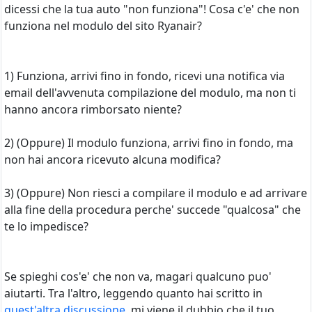
dicessi che la tua auto "non funziona"! Cosa c'e' che non
funziona nel modulo del sito Ryanair?
1) Funziona, arrivi fino in fondo, ricevi una notifica via
email dell'avvenuta compilazione del modulo, ma non ti
hanno ancora rimborsato niente?
2) (Oppure) Il modulo funziona, arrivi fino in fondo, ma
non hai ancora ricevuto alcuna modifica?
3) (Oppure) Non riesci a compilare il modulo e ad arrivare
alla fine della procedura perche' succede "qualcosa" che
te lo impedisce?
Se spieghi cos'e' che non va, magari qualcuno puo'
aiutarti. Tra l'altro, leggendo quanto hai scritto in
quest'altra discussione
, mi viene il dubbio che il tuo