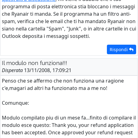
programma di posta elettronica stia bloccano i messaggi
che Ryanair ti manda. Se il programma ha un filtro anti-
spam, verifica che le email che ti ha mandato Ryanair non
siano nella cartella "Spam", "Junk", o in altre cartelle in cui
Outlook deposita i messaggi sospetti.
Rispondi
Il modulo non funziona!!!
Disperata
13/11/2008, 17:09:21
Penso che se affermo che non funziona una ragione
c'e,magari ad altri ha funzionato ma a me no!
Comunque:
Modulo compilato piu di un mese fa...finito di compilare il
modulo esce questo: Thank you, your refund application
has been accepted. Once approved your refund request