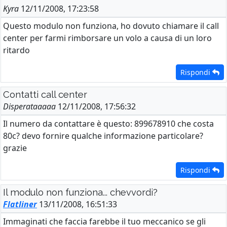
Kyra
12/11/2008, 17:23:58
Questo modulo non funziona, ho dovuto chiamare il call
center per farmi rimborsare un volo a causa di un loro
ritardo
Rispondi
Contatti call center
Disperataaaaa
12/11/2008, 17:56:32
Il numero da contattare è questo: 899678910 che costa
80c? devo fornire qualche informazione particolare?
grazie
Rispondi
Il modulo non funziona... chevvordi?
Flatliner
13/11/2008, 16:51:33
Immaginati che faccia farebbe il tuo meccanico se gli