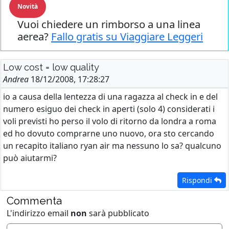
Novità
Vuoi chiedere un rimborso a una linea
aerea?
Fallo gratis su Viaggiare Leggeri
Low cost = low quality
Andrea
18/12/2008, 17:28:27
io a causa della lentezza di una ragazza al check in e del
numero esiguo dei check in aperti (solo 4) considerati i
voli previsti ho perso il volo di ritorno da londra a roma
ed ho dovuto comprarne uno nuovo, ora sto cercando
un recapito italiano ryan air ma nessuno lo sa? qualcuno
può aiutarmi?
Rispondi
Commenta
L'indirizzo email
non
sarà pubblicato