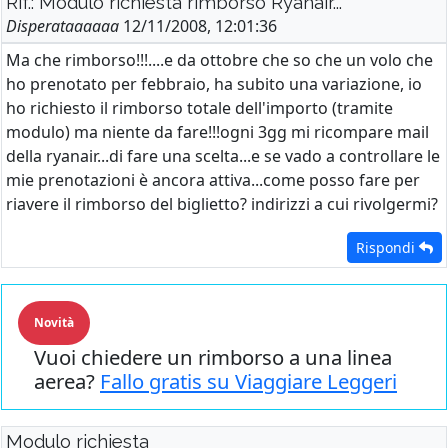
Rif.: Modulo richiesta rimborso Ryanair...
Disperataaaaaa
12/11/2008, 12:01:36
Ma che rimborso!!!....e da ottobre che so che un volo che
ho prenotato per febbraio, ha subito una variazione, io
ho richiesto il rimborso totale dell'importo (tramite
modulo) ma niente da fare!!!ogni 3gg mi ricompare mail
della ryanair...di fare una scelta...e se vado a controllare le
mie prenotazioni è ancora attiva...come posso fare per
riavere il rimborso del biglietto? indirizzi a cui rivolgermi?
Rispondi
Novità
Vuoi chiedere un rimborso a una linea
aerea?
Fallo gratis su Viaggiare Leggeri
Modulo richiesta