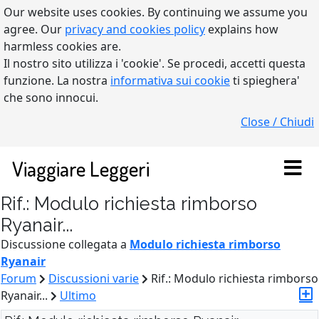
Our website uses cookies. By continuing we assume you
agree. Our
privacy and cookies policy
explains how
harmless cookies are.
Il nostro sito utilizza i 'cookie'. Se procedi, accetti questa
funzione. La nostra
informativa sui cookie
ti spieghera'
che sono innocui.
Close / Chiudi
Viaggiare Leggeri
Rif.: Modulo richiesta rimborso
Ryanair...
Discussione collegata a
Modulo richiesta rimborso
Ryanair
Forum
Discussioni varie
Rif.: Modulo richiesta rimborso
Ryanair...
Ultimo