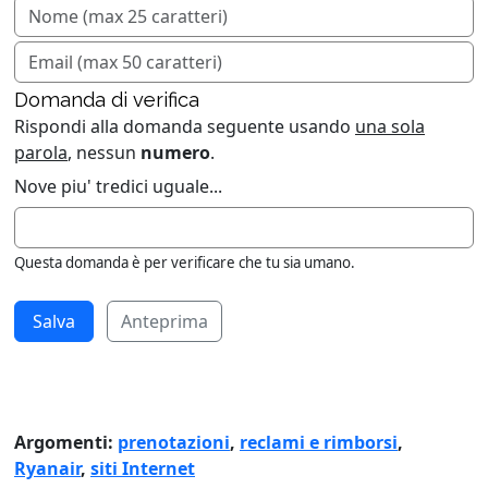
Domanda di verifica
Rispondi alla domanda seguente usando
una sola
parola
, nessun
numero
.
Nove piu' tredici uguale...
Questa domanda è per verificare che tu sia umano.
Anteprima
Argomenti:
prenotazioni
,
reclami e rimborsi
,
Ryanair
,
siti Internet