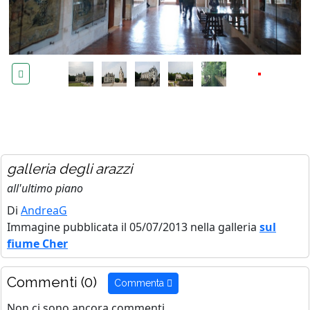
galleria degli arazzi
all'ultimo piano
Di
AndreaG
Immagine pubblicata il 05/07/2013 nella galleria
sul
fiume Cher
Commenti (0)
Commenta
Non ci sono ancora commenti.