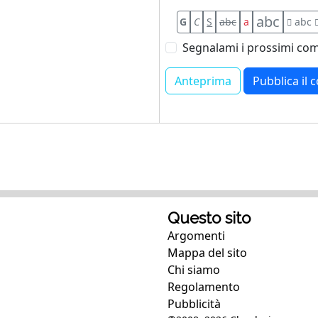
abc
G
C
S
abc
a
abc
Segnalami i prossimi com
Questo sito
Argomenti
Mappa del sito
Chi siamo
Regolamento
Pubblicità