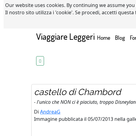
Our website uses cookies. By continuing we assume you
Il nostro sito utilizza i 'cookie'. Se procedi, accetti quest
Viaggiare Leggeri
(current)
Home
Blog
Fo
castello di Chambord
- l'unico che NON ci è piaciuto, troppo Disneyla
Di
AndreaG
Immagine pubblicata il 05/07/2013 nella gall