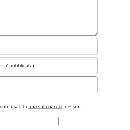
rra' pubblicata)
uente usando
una sola parola
, nessun