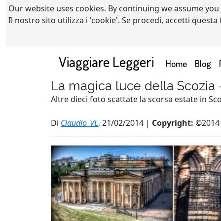
Our website uses cookies. By continuing we assume you
Il nostro sito utilizza i 'cookie'. Se procedi, accetti quest
Viaggiare Leggeri
(current)
Home
Blog
La magica luce della Scozia -
Altre dieci foto scattate la scorsa estate in Sc
Di
Claudio_VL
, 21/02/2014 |
Copyright:
©2014 c