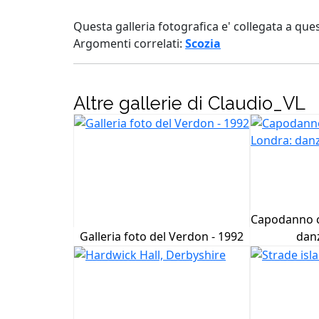
Questa galleria fotografica e' collegata a que
Argomenti correlati:
Scozia
Altre gallerie di Claudio_VL
Capodanno c
Galleria foto del Verdon - 1992
danz