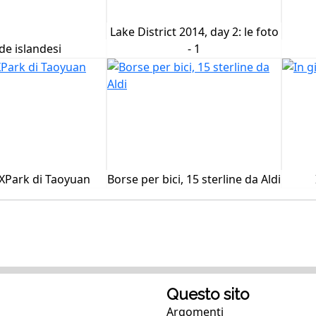
Lake District 2014, day 2: le foto
de islandesi
- 1
XPark di Taoyuan
Borse per bici, 15 sterline da Aldi
Questo sito
Argomenti