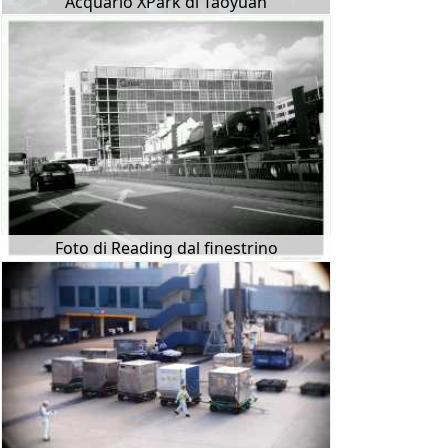
Acquario XPark di Taoyuan
Foto di Reading dal finestrino