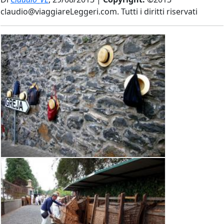
claudio@viaggiareLeggeri.com. Tutti i diritti riservati