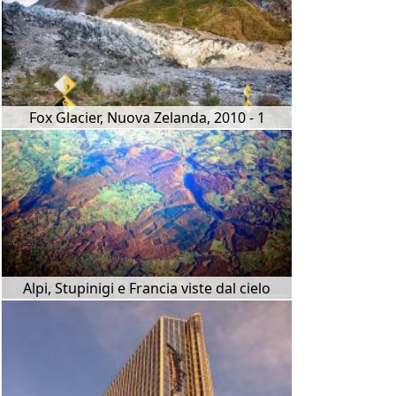
Fox Glacier, Nuova Zelanda, 2010 - 1
Alpi, Stupinigi e Francia viste dal cielo