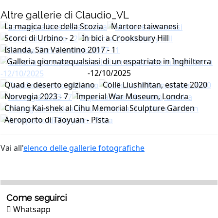
Altre gallerie di Claudio_VL
La magica luce della Scozia
Martore taiwanesi
Scorci di Urbino - 2
In bici a Crooksbury Hill
Islanda, San Valentino 2017 - 1
Galleria giornatequalsiasi di un espatriato in Inghilterra
-12/10/2025
Quad e deserto egiziano
Colle Liushihtan, estate 2020
Norvegia 2023 - 7
Imperial War Museum, Londra
Chiang Kai-shek al Cihu Memorial Sculpture Garden
Aeroporto di Taoyuan - Pista
Vai all'
elenco delle gallerie fotografiche
Come seguirci
Whatsapp