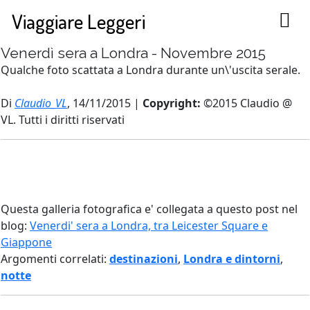
Viaggiare Leggeri
Venerdì sera a Londra - Novembre 2015
Qualche foto scattata a Londra durante un\'uscita serale.
Di
Claudio_VL
, 14/11/2015 |
Copyright:
©2015 Claudio @
VL. Tutti i diritti riservati
Questa galleria fotografica e' collegata a questo post nel
blog:
Venerdi' sera a Londra, tra Leicester Square e
Giappone
Argomenti correlati:
destinazioni
,
Londra e dintorni
,
notte