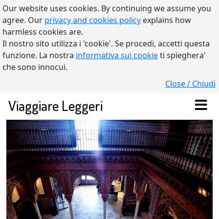
Our website uses cookies. By continuing we assume you
agree. Our
privacy and cookies policy
explains how
harmless cookies are.
Il nostro sito utilizza i 'cookie'. Se procedi, accetti questa
funzione. La nostra
informativa sui cookie
ti spieghera'
che sono innocui.
Close / Chiudi
Viaggiare Leggeri