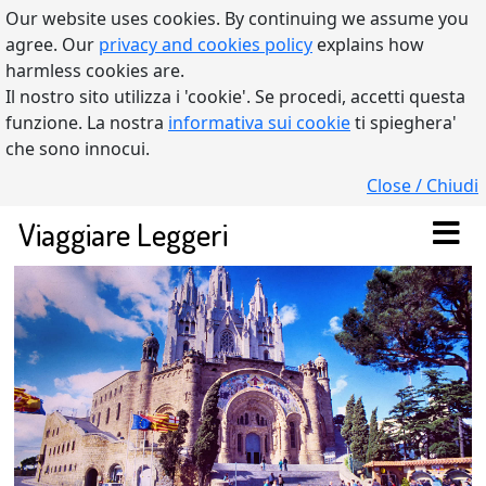
Our website uses cookies. By continuing we assume you
agree. Our
privacy and cookies policy
explains how
harmless cookies are.
Il nostro sito utilizza i 'cookie'. Se procedi, accetti questa
funzione. La nostra
informativa sui cookie
ti spieghera'
che sono innocui.
Close / Chiudi
Viaggiare Leggeri