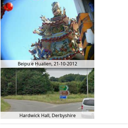
Beipu e Hualien, 21-10-2012
Hardwick Hall, Derbyshire