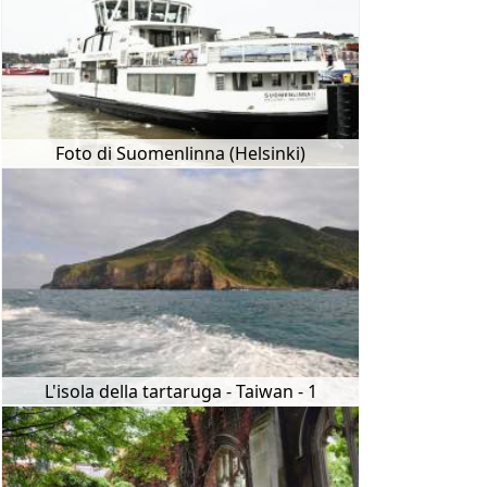
Foto di Suomenlinna (Helsinki)
L'isola della tartaruga - Taiwan - 1