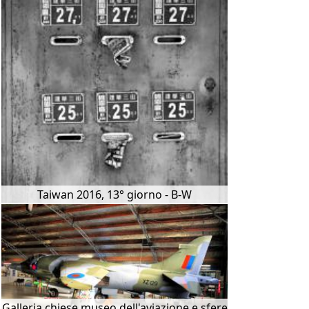
Taiwan 2016, 13° giorno - B-W
Galleria chiese,museo dell'aviazione e sfere