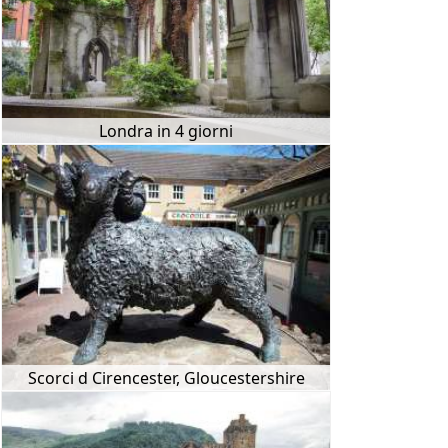
Londra in 4 giorni
Scorci d Cirencester, Gloucestershire