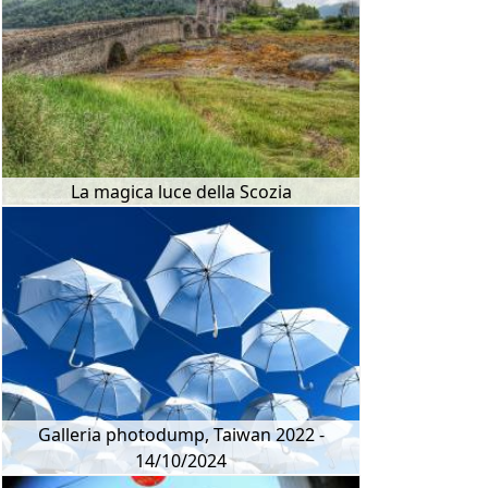
La magica luce della Scozia
Galleria photodump, Taiwan 2022 -
14/10/2024