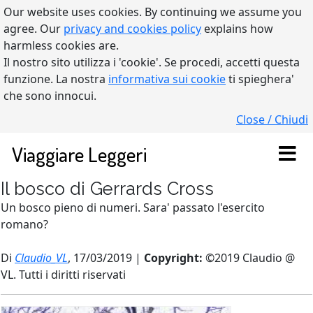
Our website uses cookies. By continuing we assume you
agree. Our
privacy and cookies policy
explains how
harmless cookies are.
Il nostro sito utilizza i 'cookie'. Se procedi, accetti questa
funzione. La nostra
informativa sui cookie
ti spieghera'
che sono innocui.
Close / Chiudi
Viaggiare Leggeri
Il bosco di Gerrards Cross
Un bosco pieno di numeri. Sara' passato l'esercito
romano?
Di
Claudio_VL
, 17/03/2019 |
Copyright:
©2019 Claudio @
VL. Tutti i diritti riservati