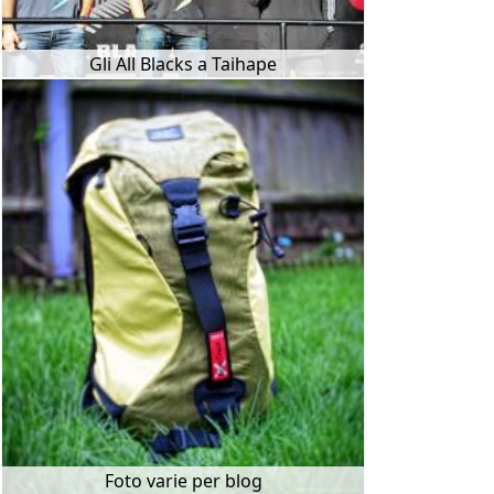
Gli All Blacks a Taihape
Foto varie per blog