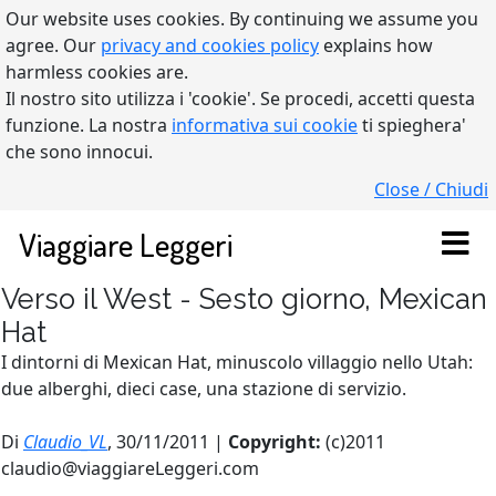
Our website uses cookies. By continuing we assume you
agree. Our
privacy and cookies policy
explains how
harmless cookies are.
Il nostro sito utilizza i 'cookie'. Se procedi, accetti questa
funzione. La nostra
informativa sui cookie
ti spieghera'
che sono innocui.
Close / Chiudi
Viaggiare Leggeri
Verso il West - Sesto giorno, Mexican
Hat
I dintorni di Mexican Hat, minuscolo villaggio nello Utah:
due alberghi, dieci case, una stazione di servizio.
Di
Claudio_VL
, 30/11/2011 |
Copyright:
(c)2011
claudio@viaggiareLeggeri.com