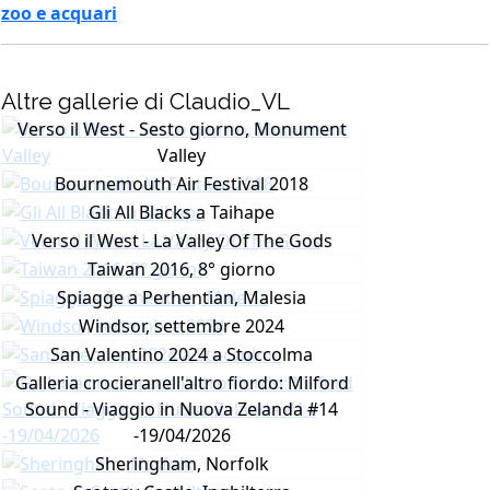
zoo e acquari
Altre gallerie di Claudio_VL
Verso il West - Sesto giorno, Monument
Valley
Bournemouth Air Festival 2018
Gli All Blacks a Taihape
Verso il West - La Valley Of The Gods
Taiwan 2016, 8° giorno
Spiagge a Perhentian, Malesia
Windsor, settembre 2024
San Valentino 2024 a Stoccolma
Galleria crocieranell'altro fiordo: Milford
Sound - Viaggio in Nuova Zelanda #14
-19/04/2026
Sheringham, Norfolk