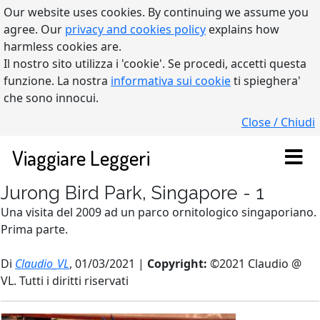
Our website uses cookies. By continuing we assume you
agree. Our
privacy and cookies policy
explains how
harmless cookies are.
Il nostro sito utilizza i 'cookie'. Se procedi, accetti questa
funzione. La nostra
informativa sui cookie
ti spieghera'
che sono innocui.
Close / Chiudi
Viaggiare Leggeri
Jurong Bird Park, Singapore - 1
Una visita del 2009 ad un parco ornitologico singaporiano.
Prima parte.
Di
Claudio_VL
, 01/03/2021 |
Copyright:
©2021 Claudio @
VL. Tutti i diritti riservati