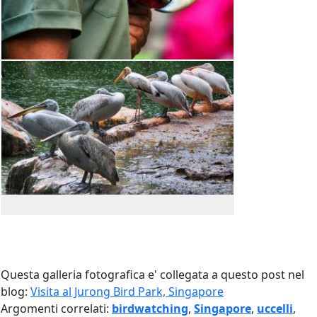
Questa galleria fotografica e' collegata a questo post nel
blog:
Visita al Jurong Bird Park, Singapore
Argomenti correlati:
birdwatching
,
Singapore
,
uccelli
,