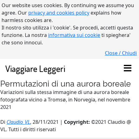
Our website uses cookies. By continuing we assume you
agree. Our
privacy and cookies policy
explains how
harmless cookies are.
Il nostro sito utilizza i 'cookie'. Se procedi, accetti questa
funzione. La nostra
informativa sui cookie
ti spieghera'
che sono innocui.
Close / Chiudi
Viaggiare Leggeri
Permutazioni di una aurora boreale
Variazioni sulla stessa immagine di una aurora boreale
fotografata vicino a Tromsø, in Norvegia, nel novembre
2021
Di
Claudio_VL
, 28/11/2021 |
Copyright:
©2021 Claudio @
VL. Tutti i diritti riservati