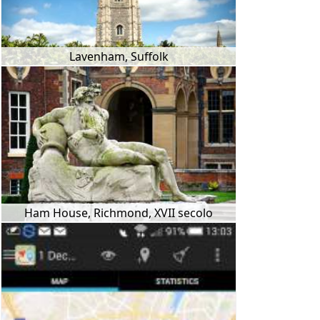
Lavenham, Suffolk
Ham House, Richmond, XVII secolo