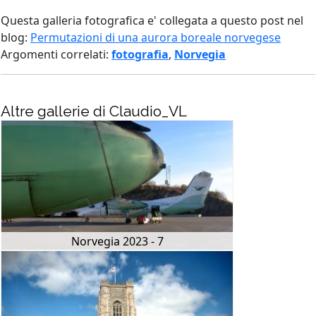
Questa galleria fotografica e' collegata a questo post nel
blog:
Permutazioni di una aurora boreale norvegese
Argomenti correlati:
fotografia
,
Norvegia
Altre gallerie di Claudio_VL
Norvegia 2023 - 7