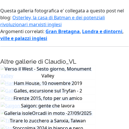
Questa galleria fotografica e' collegata a questo post nel
blog:
Osterley, la casa di Batman e dei potenziali
rivoluzionari marxisti inglesi
Argomenti correlati:
Gran Bretagna
,
Londra e dintorni
,
ville e palazzi inglesi
Altre gallerie di Claudio_VL
Verso il West - Sesto giorno, Monument
Valley
Ham House, 10 novembre 2019
Galles, escursione sul Tryfan - 2
Firenze 2015, foto per un amico
Saigon: gente che lavora
Galleria isoleOrcadi in moto -27/09/2025
Tirare lo zucchero a Sanxia, Taiwan
Stoccolma 2024 in bianco e nero