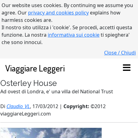
Our website uses cookies. By continuing we assume you
agree. Our
privacy and cookies policy
explains how
harmless cookies are.
Il nostro sito utilizza i 'cookie'. Se procedi, accetti questa
funzione. La nostra
informativa sui cookie
ti spieghera'
che sono innocui.
Close / Chiudi
Viaggiare Leggeri
Osterley House
Ad ovest di Londra, e' una villa del National Trust
Di
Claudio_VL
, 17/03/2012 |
Copyright:
©2012
viaggiareLeggeri.com