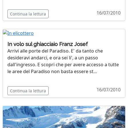
16/07/2010
Continua la lettura
In volo sul ghiacciaio Franz Josef
Arrivi alle porte del Paradiso. E' da tanto che
desideravi andarci, e ora sei li', a un passo
dall'ingresso. E scopri che per avere accesso a tutte
le aree del Paradiso non basta essere st...
16/07/2010
Continua la lettura