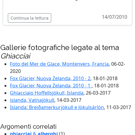
14/07/2010
Continua la lettura
Gallerie fotografiche legate al tema
Ghiacciai
Foto del Mer de Glace, Montenvers, Francia
, 06-02-
2020
Fox Glacier, Nuova Zelanda, 2010 - 2
, 18-01-2018
Fox Glacier, Nuova Zelanda, 2010 - 1
, 18-01-2018
Ghiacciaio Hoffellsjökull, Islanda
, 26-03-2017
islanda, Vatnajökull
, 14-03-2017
Islanda: Breiðamerkurjökull e Jökulsárlón
, 11-03-2017
Argomenti correlati
ghiacciai
&
alberghi
(1)