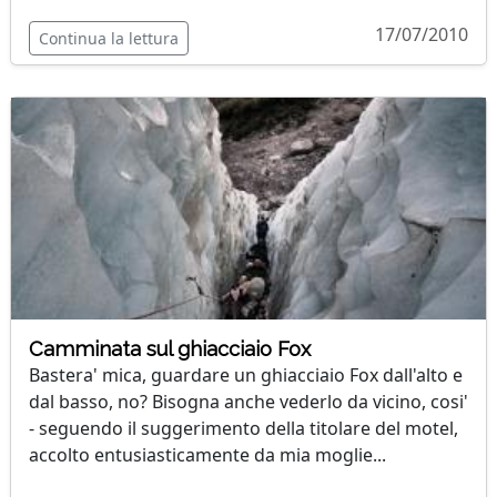
17/07/2010
Continua la lettura
Camminata sul ghiacciaio Fox
Bastera' mica, guardare un ghiacciaio Fox dall'alto e
dal basso, no? Bisogna anche vederlo da vicino, cosi'
- seguendo il suggerimento della titolare del motel,
accolto entusiasticamente da mia moglie...