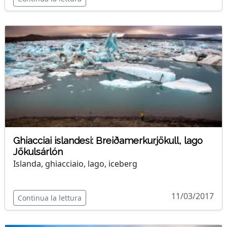
Ghiacciai islandesi: Breiðamerkurjökull, lago
Jökulsárlón
Islanda, ghiacciaio, lago, iceberg
11/03/2017
Continua la lettura