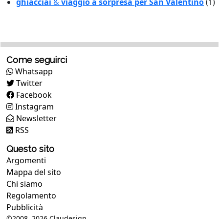
ghiacciai
&
viaggio a sorpresa per San Valentino
(1)
Come seguirci
Whatsapp
Twitter
Facebook
Instagram
Newsletter
RSS
Questo sito
Argomenti
Mappa del sito
Chi siamo
Regolamento
Pubblicità
©2008, 2026
Claudesign