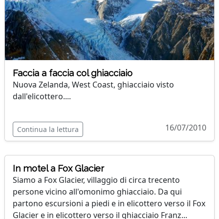
Faccia a faccia col ghiacciaio
Nuova Zelanda, West Coast, ghiacciaio visto
dall'elicottero....
16/07/2010
Continua la lettura
In motel a Fox Glacier
Siamo a Fox Glacier, villaggio di circa trecento
persone vicino all'omonimo ghiacciaio. Da qui
partono escursioni a piedi e in elicottero verso il Fox
Glacier e in elicottero verso il ghiacciaio Franz...