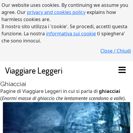
Our website uses cookies. By continuing we assume you
agree. Our
privacy and cookies policy
explains how
harmless cookies are.
Il nostro sito utilizza i 'cookie'. Se procedi, accetti questa
funzione. La nostra
informativa sui cookie
ti spieghera'
che sono innocui.
Close / Chiudi
Viaggiare Leggeri
Ghiacciai
Pagine di Viaggiare Leggeri in cui si parla di
ghiacciai
(
Enormi masse di ghiaccio che lentamente scendono a valle
).