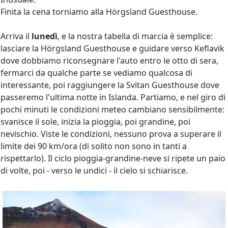
Finita la cena torniamo alla Hörgsland Guesthouse.
Arriva il
lunedì
, e la nostra tabella di marcia è semplice:
lasciare la Hörgsland Guesthouse e guidare verso Keflavik
dove dobbiamo riconsegnare l'auto entro le otto di sera,
fermarci da qualche parte se vediamo qualcosa di
interessante, poi raggiungere la Svitan Guesthouse dove
passeremo l'ultima notte in Islanda. Partiamo, e nel giro di
pochi minuti le condizioni meteo cambiano sensibilmente:
svanisce il sole, inizia la pioggia, poi grandine, poi
nevischio. Viste le condizioni, nessuno prova a superare il
limite dei 90 km/ora (di solito non sono in tanti a
rispettarlo). Il ciclo pioggia-grandine-neve si ripete un paio
di volte, poi - verso le undici - il cielo si schiarisce.