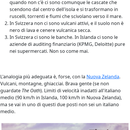
quando non c'è ci sono comunque le cascate che
scendono dal centro dell'isola e si trasformano in
ruscelli, torrenti e fiumi che scivolano verso il mare.
In Svizzera non ci sono vulcani attivi, e il suolo non è
nero di lava e cenere vulcanica secca.
In Svizzera ci sono le banche. In Islanda ci sono le
aziende di auditing finanziario (KPMG, Deloitte) pure
nei supermercati. Non so come mai.
L'analogia più adeguata è, forse, con la
Nuova Zelanda
.
Vulcani, montagne, ghiacciai. Brava gente (se non
guardate
The Oath
). Limiti di velocità inadatti all'italiano
medio (90 km/h in Islanda, 100 km/h in Nuova Zelanda),
ma se vai in uno di questi due posti non sei un italiano
medio.