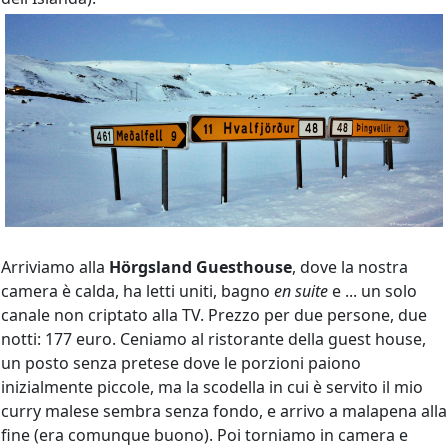
Arriviamo alla
Hörgsland Guesthouse
, dove la nostra
camera è calda, ha letti uniti, bagno
en suite
e ... un solo
canale non criptato alla TV. Prezzo per due persone, due
notti: 177 euro. Ceniamo al ristorante della guest house,
un posto senza pretese dove le porzioni paiono
inizialmente piccole, ma la scodella in cui è servito il mio
curry malese sembra senza fondo, e arrivo a malapena alla
fine (era comunque buono). Poi torniamo in camera e