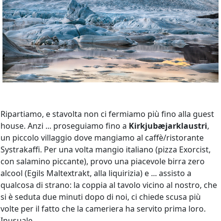
Ripartiamo, e stavolta non ci fermiamo più fino alla guest
house. Anzi ... proseguiamo fino a
Kirkjubæjarklaustri
,
un piccolo villaggio dove mangiamo al caffè/ristorante
Systrakaffi. Per una volta mangio italiano (pizza Exorcist,
con salamino piccante), provo una piacevole birra zero
alcool (Egils Maltextrakt, alla liquirizia) e ... assisto a
qualcosa di strano: la coppia al tavolo vicino al nostro, che
si è seduta due minuti dopo di noi, ci chiede scusa più
volte per il fatto che la cameriera ha servito prima loro.
Inusuale.