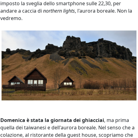
imposto la sveglia dello smartphone sulle 22,30, per
andare a caccia di
northern lights
, l'aurora boreale. Non la
vedremo.
Domenica è stata la giornata dei ghiacciai
, ma prima
quella dei taiwanesi e dell'aurora boreale. Nel senso che a
colazione, al ristorante della guest house, scopriamo che