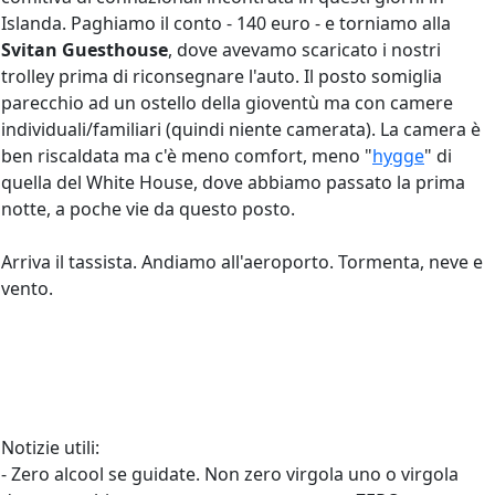
Islanda. Paghiamo il conto - 140 euro - e torniamo alla
Svitan Guesthouse
, dove avevamo scaricato i nostri
trolley prima di riconsegnare l'auto. Il posto somiglia
parecchio ad un ostello della gioventù ma con camere
individuali/familiari (quindi niente camerata). La camera è
ben riscaldata ma c'è meno comfort, meno "
hygge
" di
quella del White House, dove abbiamo passato la prima
notte, a poche vie da questo posto.
Arriva il tassista. Andiamo all'aeroporto. Tormenta, neve e
vento.
Notizie utili:
- Zero alcool se guidate. Non zero virgola uno o virgola