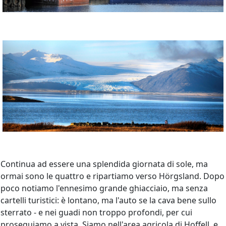
Continua ad essere una splendida giornata di sole, ma
ormai sono le quattro e ripartiamo verso Hörgsland. Dopo
poco notiamo l'ennesimo grande ghiacciaio, ma senza
cartelli turistici: è lontano, ma l'auto se la cava bene sullo
sterrato - e nei guadi non troppo profondi, per cui
proseguiamo a vista. Siamo nell'area agricola di Hoffell, e