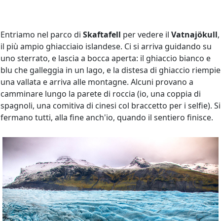
Entriamo nel parco di
Skaftafell
per vedere il
Vatnajökull
,
il più ampio ghiacciaio islandese. Ci si arriva guidando su
uno sterrato, e lascia a bocca aperta: il ghiaccio bianco e
blu che galleggia in un lago, e la distesa di ghiaccio riempie
una vallata e arriva alle montagne. Alcuni provano a
camminare lungo la parete di roccia (io, una coppia di
spagnoli, una comitiva di cinesi col braccetto per i selfie). Si
fermano tutti, alla fine anch'io, quando il sentiero finisce.