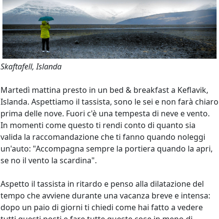
Skaftafell, Islanda
Martedì mattina presto in un bed & breakfast a Keflavik,
Islanda. Aspettiamo il tassista, sono le sei e non farà chiaro
prima delle nove. Fuori c'è una tempesta di neve e vento.
In momenti come questo ti rendi conto di quanto sia
valida la raccomandazione che ti fanno quando noleggi
un'auto: "Accompagna sempre la portiera quando la apri,
se no il vento la scardina".
Aspetto il tassista in ritardo e penso alla dilatazione del
tempo che avviene durante una vacanza breve e intensa:
dopo un paio di giorni ti chiedi come hai fatto a vedere
tutti questi posti e fare tutte queste cose in meno di