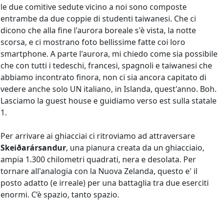
le due comitive sedute vicino a noi sono composte
entrambe da due coppie di studenti taiwanesi. Che ci
dicono che alla fine l'aurora boreale s'è vista, la notte
scorsa, e ci mostrano foto bellissime fatte coi loro
smartphone. A parte l'aurora, mi chiedo come sia possibile
che con tutti i tedeschi, francesi, spagnoli e taiwanesi che
abbiamo incontrato finora, non ci sia ancora capitato di
vedere anche solo UN italiano, in Islanda, quest'anno. Boh.
Lasciamo la guest house e guidiamo verso est sulla statale
1.
Per arrivare ai ghiacciai ci ritroviamo ad attraversare
Skeiðarársandur
, una pianura creata da un ghiacciaio,
ampia 1.300 chilometri quadrati, nera e desolata. Per
tornare all'analogia con la Nuova Zelanda, questo e' il
posto adatto (e irreale) per una battaglia tra due eserciti
enormi. C’è spazio, tanto spazio.