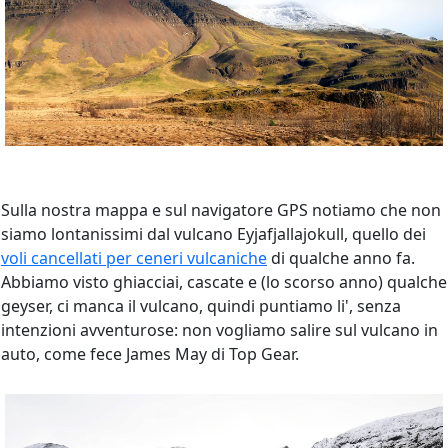
Sulla nostra mappa e sul navigatore GPS notiamo che non
siamo lontanissimi dal vulcano Eyjafjallajokull, quello dei
voli cancellati per ceneri vulcaniche
di qualche anno fa.
Abbiamo visto ghiacciai, cascate e (lo scorso anno) qualche
geyser, ci manca il vulcano, quindi puntiamo li', senza
intenzioni avventurose: non vogliamo salire sul vulcano in
auto, come fece James May di Top Gear.