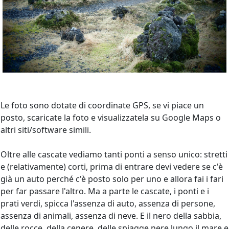
Le foto sono dotate di coordinate GPS, se vi piace un
posto, scaricate la foto e visualizzatela su Google Maps o
altri siti/software simili.
Oltre alle cascate vediamo tanti ponti a senso unico: stretti
e (relativamente) corti, prima di entrare devi vedere se c'è
già un auto perché c'è posto solo per uno e allora fai i fari
per far passare l'altro. Ma a parte le cascate, i ponti e i
prati verdi, spicca l'assenza di auto, assenza di persone,
assenza di animali, assenza di neve. E il nero della sabbia,
delle rocce, della cenere, delle spiagge nere lungo il mare e