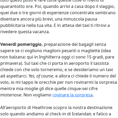
quarantotto ore. Poi, quando arrivi a casa dopo il viaggio,
quei due o tre giorni di esperienze concentrate sembrano
diventare ancora più brevi, una minuscola pausa
pubblicitaria nella tua vita. E in attesa del taxi ti ritrovi a
rivedere questa vacanza.
Venerdì pomeriggio
, preparazione dei bagagli senza
sapere se ci vogliono maglioni pesanti o magliette (idea
non balzana: qui in Inghilterra oggi ci sono 15 gradi, pare
primavera). Sul taxi che ci porta in aeroporto il tassista
chiede con che volo torneremo, e se desideriamo un taxi
ad aspettarci.
Yes, of course
, e allora ci chiede il numero del
volo, io mi tappo le orecchie per non rovinarmi la sorpresa
mentre mia moglie gli dice quelle cinque-sei cifre
misteriose. Non vogliamo
rovinare la sorpresa
.
All'aeroporto di Heathrow scopro la nostra destinazione
solo quando andiamo al check-in di Icelandair, e fatico a