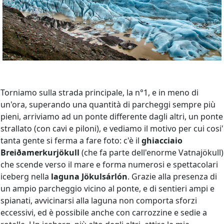
Torniamo sulla strada principale, la n°1, e in meno di
un'ora, superando una quantità di parcheggi sempre più
pieni, arriviamo ad un ponte differente dagli altri, un ponte
strallato (con cavi e piloni), e vediamo il motivo per cui cosi'
tanta gente si ferma a fare foto: c'è il
ghiacciaio
Breiðamerkurjökull
(che fa parte dell'enorme Vatnajökull)
che scende verso il mare e forma numerosi e spettacolari
iceberg nella
laguna Jökulsárlón
. Grazie alla presenza di
un ampio parcheggio vicino al ponte, e di sentieri ampi e
spianati, avvicinarsi alla laguna non comporta sforzi
eccessivi, ed è possibile anche con carrozzine e sedie a