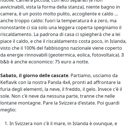
avvicinabili, vista la forma della stanza), niente bagno in
camera, è un posto molto pulito, accogliente e caldo ...
anche troppo caldo: fuori la temperatura è a zero, ma
nonostante ci sia solo una leggera coperta spegniamo il
riscaldamento. La padrona di casa ci spiegherà che a lei
piace il caldo, e che il riscaldamento costa poco, in Islanda,
visto che il 100% del fabbisogno nazionale viene coperto
da energie rinnovabili (geotermica, eolica, fotovoltaica). Il
b&b è anche economico: 75 euro a notte.
Sabato, il giorno delle cascate
. Partiamo, usciamo da
Keflavik con la nostra Panda 4x4, pronti ad affrontare la
furia degli elementi, la neve, il freddo, il gelo. Invece c'è il
sole. Non c'è neve da nessuna parte, tranne che nelle
lontane montagne. Pare la Svizzera d'estate. Poi guardi
meglio:
In Svizzera non c'è il mare, in Islanda è ovunque, e