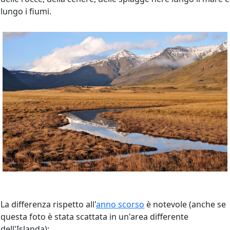
lungo i fiumi.
La differenza rispetto all'
anno scorso
è notevole (anche se
questa foto è stata scattata in un'area differente
dell'Islanda):