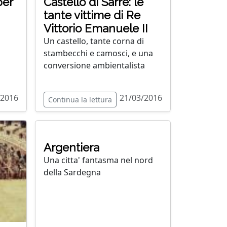
per
Castello di Sarre: le
tante vittime di Re
Vittorio Emanuele II
Un castello, tante corna di
stambecchi e camosci, e una
conversione ambientalista
/2016
21/03/2016
Continua la lettura
Argentiera
Una citta' fantasma nel nord
della Sardegna