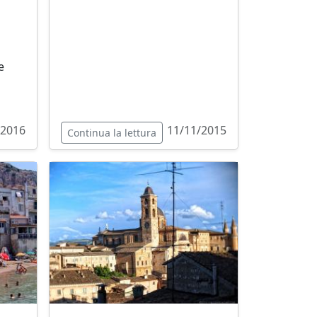
e
/2016
11/11/2015
Continua la lettura