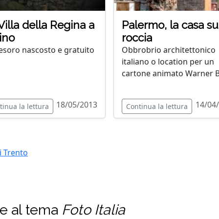
Villa della Regina a
Palermo, la casa su
ino
roccia
esoro nascosto e gratuito
Obbrobrio architettonico
italiano o location per un
cartone animato Warner 
18/05/2013
14/04
tinua la lettura
Continua la lettura
di Trento
te al tema
Foto Italia