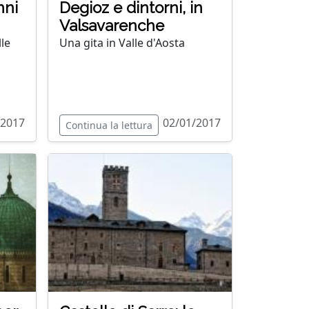
nni
Degioz e dintorni, in
Valsavarenche
le
Una gita in Valle d'Aosta
/2017
02/01/2017
Continua la lettura