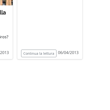
lla
Bros?
/2013
06/04/2013
Continua la lettura