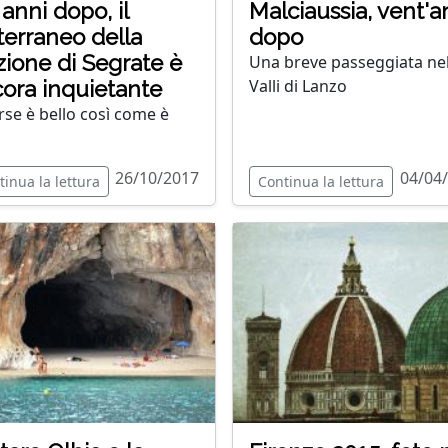
 anni dopo, il
Malciaussia, vent'a
terraneo della
dopo
zione di Segrate è
Una breve passeggiata nel
Valli di Lanzo
ora inquietante
rse è bello così come è
26/10/2017
04/04
tinua la lettura
Continua la lettura