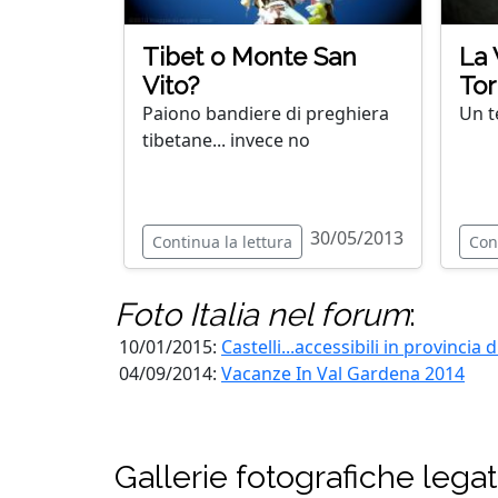
Tibet o Monte San
La 
Vito?
Tor
Paiono bandiere di preghiera
Un t
tibetane... invece no
30/05/2013
Continua la lettura
Con
Foto Italia
nel forum
:
10/01/2015:
Castelli...accessibili in provincia 
04/09/2014:
Vacanze In Val Gardena 2014
Gallerie fotografiche lega