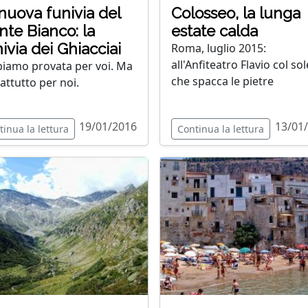
nuova funivia del
Colosseo, la lunga
te Bianco: la
estate calda
ivia dei Ghiacciai
Roma, luglio 2015:
all'Anfiteatro Flavio col sol
biamo provata per voi. Ma
che spacca le pietre
attutto per noi.
19/01/2016
13/01
tinua la lettura
Continua la lettura