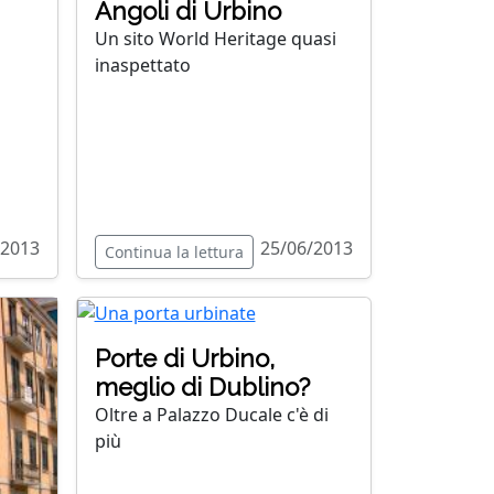
Angoli di Urbino
Un sito World Heritage quasi
inaspettato
/2013
25/06/2013
Continua la lettura
Porte di Urbino,
meglio di Dublino?
Oltre a Palazzo Ducale c'è di
più