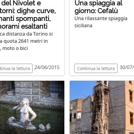
 del Nivolet e
Una spiaggia al
torni: dighe curve,
giorno: Cefalù
nanti spompanti,
Una rilassante spiaggia
siciliana
orami esaltanti
ca distanza da Torino si
 a quota 2641 metri in
, moto o bici
24/06/2015
30/07
tinua la lettura
Continua la lettura