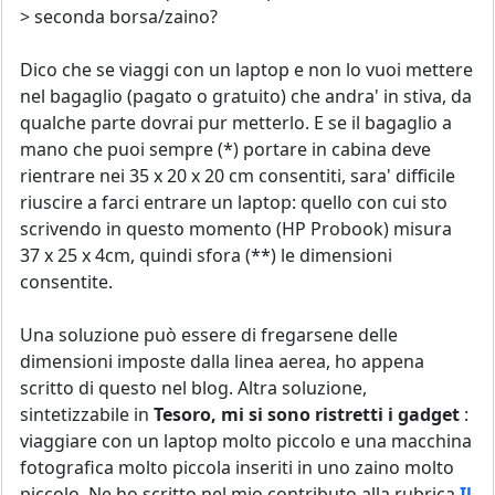
> seconda borsa/zaino?
Dico che se viaggi con un laptop e non lo vuoi mettere
nel bagaglio (pagato o gratuito) che andra' in stiva, da
qualche parte dovrai pur metterlo. E se il bagaglio a
mano che puoi sempre (*) portare in cabina deve
rientrare nei 35 x 20 x 20 cm consentiti, sara' difficile
riuscire a farci entrare un laptop: quello con cui sto
scrivendo in questo momento (HP Probook) misura
37 x 25 x 4cm, quindi sfora (**) le dimensioni
consentite.
Una soluzione può essere di fregarsene delle
dimensioni imposte dalla linea aerea, ho appena
scritto di questo nel blog. Altra soluzione,
sintetizzabile in
Tesoro, mi si sono ristretti i gadget
:
viaggiare con un laptop molto piccolo e una macchina
fotografica molto piccola inseriti in uno zaino molto
piccolo. Ne ho scritto nel mio contributo alla rubrica
Il