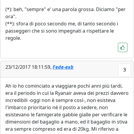
(*): beh, "sempre" e' una parola grossa. Diciamo "per
ora".
(**): sfora di poco secondo me, di tanto secondo i
passeggeri che si sono impegnati a rispettare le
regole.
23/12/2017 18:11:59,
Fede-exb
3
Ah io ho cominciato a viaggiare pochi anni più tardi,
era il periodo in cui la Ryanair aveva dei prezzi davvero
incredibili -oggi non è sempre così-, non esisteva
l'imbarco prioritario né il posto a sedere, non
esistevano le famigerate gabbie gialle per verificare le
dimensioni del bagaglio a mano, ed il bagaglio in stiva
era sempre compreso ed era di 20kg. Mi riferivo a