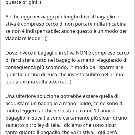
queste origini :)
Anche oggi nei viaggi più lunghi dove il bagaglio in
stiva è compreso cerco di non portare nulla in cabina
se non è indispensabile: anche questo è un modo per
viaggiare leggeri ;)
Dove invece il bagaglio in stiva NON è compreso cerco
di farci stare tutto nel bagaglio a mano, viaggiando di
conseguenza più scomodo, in modo da risparmiare
qualche decina di euro che investo subito nel primo
pub a dx una volta atterrati ;)
Una ulteriore soluzione potrebbe essere quella di
acquistare un bagaglio a mano rigido, ce ne sono di
molto leggeri (anche se costano come 10 anni di
bagaglio in stiva!) e sono certamente più sicuri di uno
zainetto o trolley di tela... diciamo che sono sicuri
tanto quanto il bagaglio che va in stiva... qui però