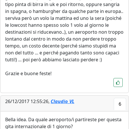
tipo pinta di birra in uk e poi ritorno, oppure sangria
in spagna, o hamburgher da qualche parte in europa..
serviva però un volo la mattina ed uno la sera (poiché
le lowcost hanno spesso solo 1 volo al giorno le
destinazioni si riducevano..), un aeroporto non troppo
lontano dal centro in modo da non perdere troppo
tempo, un costo decente (perché siamo stupidi ma
non del tutto ... e perché pagando tanto sono capaci
tutti!) ... poi però abbiamo lasciato perdere :)
Grazie e buone feste!
26/12/2017 12:55:26,
Claudio_VL
6
Bella idea. Da quale aeroporto/i partireste per questa
gita internazionale di 1 giorno?