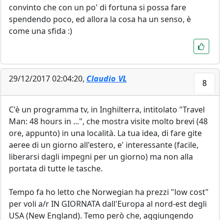
convinto che con un po' di fortuna si possa fare
spendendo poco, ed allora la cosa ha un senso, è
come una sfida :)
29/12/2017 02:04:20,
Claudio_VL
8
C'è un programma tv, in Inghilterra, intitolato "Travel
Man: 48 hours in ...", che mostra visite molto brevi (48
ore, appunto) in una località. La tua idea, di fare gite
aeree di un giorno all'estero, e' interessante (facile,
liberarsi dagli impegni per un giorno) ma non alla
portata di tutte le tasche.
Tempo fa ho letto che Norwegian ha prezzi "low cost"
per voli a/r IN GIORNATA dall'Europa al nord-est degli
USA (New England). Temo però che, aggiungendo