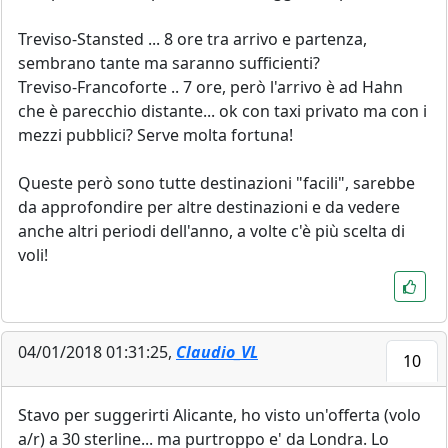
Treviso-Stansted ... 8 ore tra arrivo e partenza,
sembrano tante ma saranno sufficienti?
Treviso-Francoforte .. 7 ore, però l'arrivo è ad Hahn
che è parecchio distante... ok con taxi privato ma con i
mezzi pubblici? Serve molta fortuna!
Queste però sono tutte destinazioni "facili", sarebbe
da approfondire per altre destinazioni e da vedere
anche altri periodi dell'anno, a volte c'è più scelta di
voli!
04/01/2018 01:31:25,
Claudio_VL
10
Stavo per suggerirti Alicante, ho visto un'offerta (volo
a/r) a 30 sterline... ma purtroppo e' da Londra. Lo