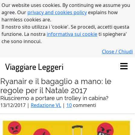
Our website uses cookies. By continuing we assume you
agree. Our
privacy and cookies policy
explains how
harmless cookies are.
Il nostro sito utilizza i 'cookie'. Se procedi, accetti questa
funzione. La nostra
informativa sui cookie
ti spieghera'
che sono innocui.
Close / Chiudi
Viaggiare Leggeri
Ryanair e il bagaglio a mano: le
regole per il Natale 2017
Riusciremo a portare un trolley in cabina?
13/12/2017 |
Redazione VL
|
10
commenti