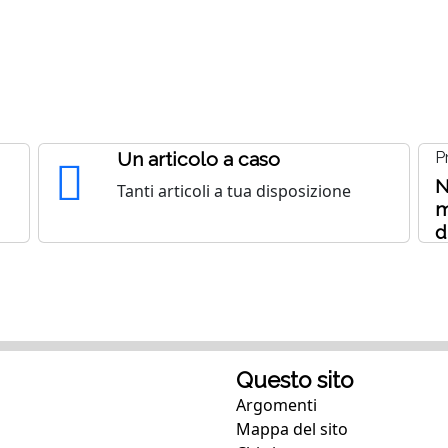
Un articolo a caso
P
N
Tanti articoli a tua disposizione
m
d
Questo sito
Argomenti
Mappa del sito