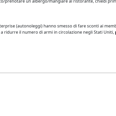
'auto/prenotare un albergo/mangiare al ristorante, chiedi pr
nterprise (autonoleggi) hanno smesso di fare sconti ai membr
a ridurre il numero di armi in circolazione negli Stati Uniti,