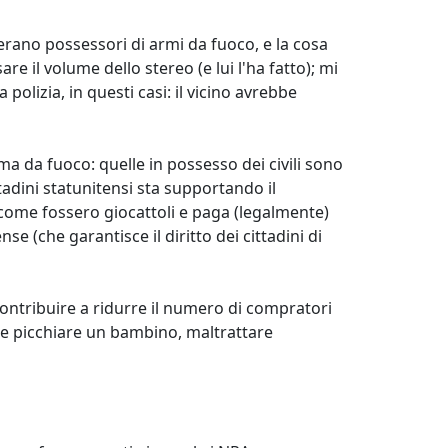
 erano possessori di armi da fuoco, e la cosa
re il volume dello stereo (e lui l'ha fatto); mi
olizia, in questi casi: il vicino avrebbe
arma da fuoco: quelle in possesso dei civili sono
tadini statunitensi sta supportando il
 come fossero giocattoli e paga (legalmente)
 (che garantisce il diritto dei cittadini di
contribuire a ridurre il numero di compratori
ome picchiare un bambino, maltrattare