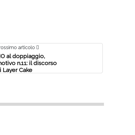
rossimo articolo
O al doppiaggio,
otivo n.11: il discorso
i Layer Cake