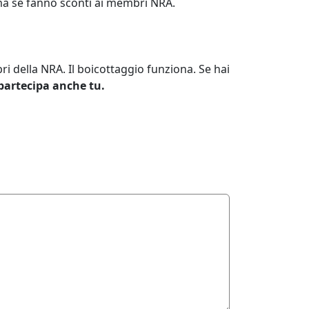
ima se fanno sconti ai membri NRA.
i della NRA. Il boicottaggio funziona. Se hai
partecipa anche tu.