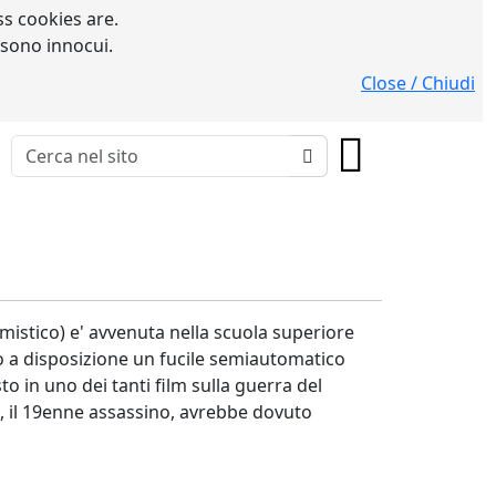
s cookies are.
 sono innocui.
Close / Chiudi
imistico) e' avvenuta nella scuola superiore
to a disposizione un fucile semiautomatico
 in uno dei tanti film sulla guerra del
uz, il 19enne assassino, avrebbe dovuto