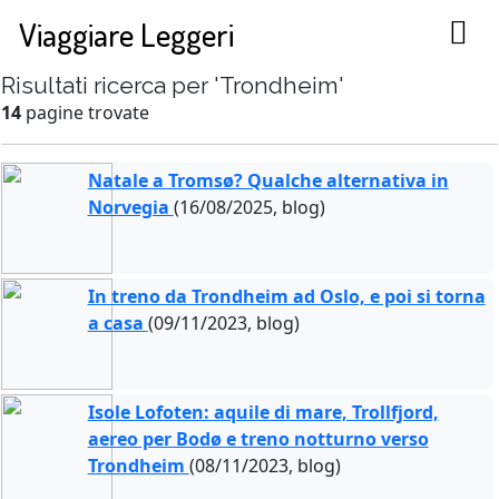
Viaggiare Leggeri
Risultati ricerca per 'Trondheim'
14
pagine trovate
Natale a Tromsø? Qualche alternativa in
Norvegia
(16/08/2025, blog)
In treno da Trondheim ad Oslo, e poi si torna
a casa
(09/11/2023, blog)
Isole Lofoten: aquile di mare, Trollfjord,
aereo per Bodø e treno notturno verso
Trondheim
(08/11/2023, blog)