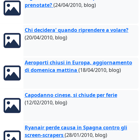
prenotate?
(24/04/2010, blog)
Chi decidera' quando riprendere a volare?
(20/04/2010, blog)
Aeroporti chiusi in Europa, aggiornamento
di domenica mattina
(18/04/2010, blog)
Capodanno cinese, si chiude per ferie
(12/02/2010, blog)
Ryanair perde causa in Spagna contro gli
screen-scrapers
(28/01/2010, blog)