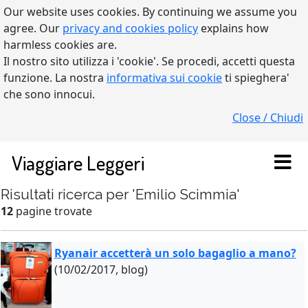
Our website uses cookies. By continuing we assume you
agree. Our
privacy and cookies policy
explains how
harmless cookies are.
Il nostro sito utilizza i 'cookie'. Se procedi, accetti questa
funzione. La nostra
informativa sui cookie
ti spieghera'
che sono innocui.
Close / Chiudi
Viaggiare Leggeri
Risultati ricerca per 'Emilio Scimmia'
12
pagine trovate
Ryanair accetterà un solo bagaglio a mano?
(10/02/2017, blog)