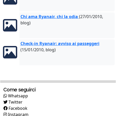
Chi ama Ryanair, chi la odia
(27/01/2010,
blog)
Check-in Ryanair: avviso ai passeggeri
(15/01/2010, blog)
Come seguirci
Whatsapp
Twitter
Facebook
Instagram