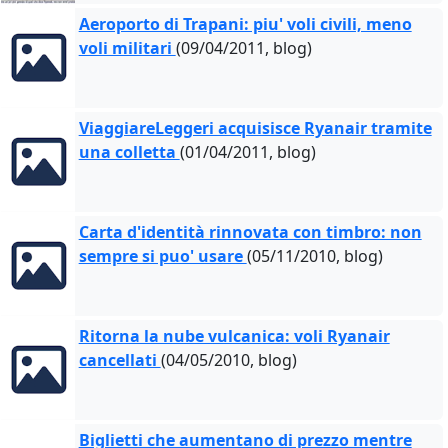
Aeroporto di Trapani: piu' voli civili, meno
voli militari
(09/04/2011, blog)
ViaggiareLeggeri acquisisce Ryanair tramite
una colletta
(01/04/2011, blog)
Carta d'identità rinnovata con timbro: non
sempre si puo' usare
(05/11/2010, blog)
Ritorna la nube vulcanica: voli Ryanair
cancellati
(04/05/2010, blog)
Biglietti che aumentano di prezzo mentre