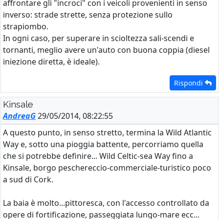
affrontare gli "incroci" con i veicoli provenienti in senso
inverso: strade strette, senza protezione sullo
strapiombo.
In ogni caso, per superare in scioltezza sali-scendi e
tornanti, meglio avere un'auto con buona coppia (diesel
iniezione diretta, è ideale).
Rispondi
Kinsale
AndreaG
29/05/2014, 08:22:55
A questo punto, in senso stretto, termina la Wild Atlantic
Way e, sotto una pioggia battente, percorriamo quella
che si potrebbe definire... Wild Celtic-sea Way fino a
Kinsale, borgo peschereccio-commerciale-turistico poco
a sud di Cork.
La baia è molto...pittoresca, con l'accesso controllato da
opere di fortificazione, passeggiata lungo-mare ecc...