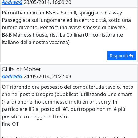
AndreaG
23/05/2014, 16:09:20
Pernottiamo in un B&B a Salthill, spiaggia di Galway.
Passeggiata sul lungomare ed in centro città, sotto una
bufera di vento. Per fortuna aveva smesso di piovere.
B&B Marless house, rist. La Collina (Unico ristorante
italiano della nostra vacanza)
Rispondi
Cliffs of Moher
AndreaG
24/05/2014, 21:27:03
OT riprendo ora possesso del computer...da tavolo, noto
che nei post più sopra (pubblicati utilizzando uno smart
(hard) phone, ho commesso molti errori, sorry. In
particolare il ? al posto di "è". purtroppo non mi è più
possibile correggere il testo.
fine OT