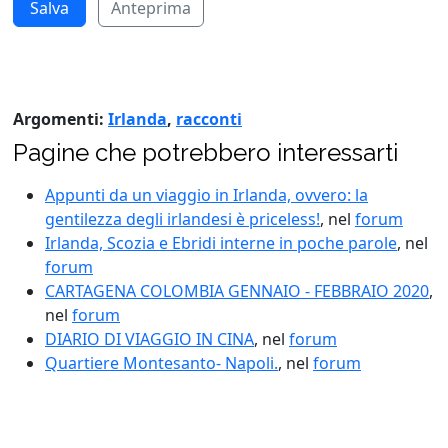
Anteprima
Argomenti:
Irlanda
,
racconti
Pagine che potrebbero interessarti
Appunti da un viaggio in Irlanda, ovvero: la
gentilezza degli irlandesi è priceless!
, nel
forum
Irlanda, Scozia e Ebridi interne in poche parole
, nel
forum
CARTAGENA COLOMBIA GENNAIO - FEBBRAIO 2020
,
nel
forum
DIARIO DI VIAGGIO IN CINA
, nel
forum
Quartiere Montesanto- Napoli.
, nel
forum