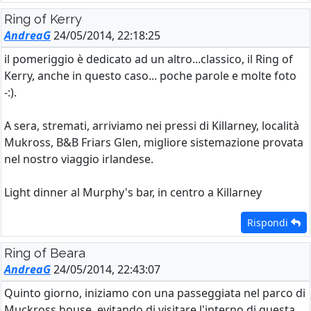
Ring of Kerry
AndreaG
24/05/2014, 22:18:25
il pomeriggio è dedicato ad un altro...classico, il Ring of
Kerry, anche in questo caso... poche parole e molte foto
-:).
A sera, stremati, arriviamo nei pressi di Killarney, località
Mukross, B&B Friars Glen, migliore sistemazione provata
nel nostro viaggio irlandese.
Light dinner al Murphy's bar, in centro a Killarney
Rispondi
Ring of Beara
AndreaG
24/05/2014, 22:43:07
Quinto giorno, iniziamo con una passeggiata nel parco di
Muckross house, evitando di visitare l'interno di questa