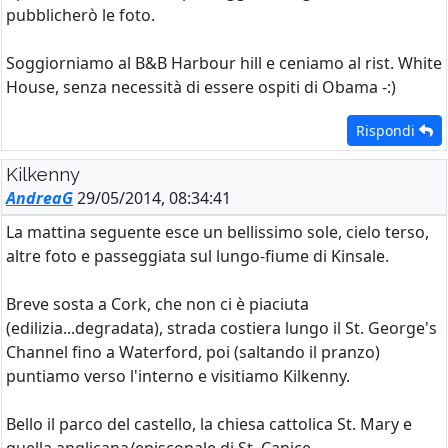
pubblicherò le foto.
Soggiorniamo al B&B Harbour hill e ceniamo al rist. White
House, senza necessità di essere ospiti di Obama -:)
Rispondi
Kilkenny
AndreaG
29/05/2014, 08:34:41
La mattina seguente esce un bellissimo sole, cielo terso,
altre foto e passeggiata sul lungo-fiume di Kinsale.
Breve sosta a Cork, che non ci è piaciuta
(edilizia...degradata), strada costiera lungo il St. George's
Channel fino a Waterford, poi (saltando il pranzo)
puntiamo verso l'interno e visitiamo Kilkenny.
Bello il parco del castello, la chiesa cattolica St. Mary e