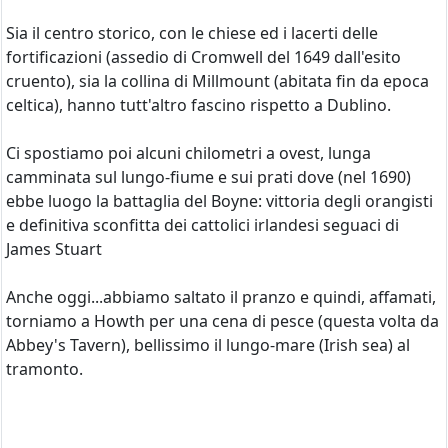
Sia il centro storico, con le chiese ed i lacerti delle
fortificazioni (assedio di Cromwell del 1649 dall'esito
cruento), sia la collina di Millmount (abitata fin da epoca
celtica), hanno tutt'altro fascino rispetto a Dublino.
Ci spostiamo poi alcuni chilometri a ovest, lunga
camminata sul lungo-fiume e sui prati dove (nel 1690)
ebbe luogo la battaglia del Boyne: vittoria degli orangisti
e definitiva sconfitta dei cattolici irlandesi seguaci di
James Stuart
Anche oggi...abbiamo saltato il pranzo e quindi, affamati,
torniamo a Howth per una cena di pesce (questa volta da
Abbey's Tavern), bellissimo il lungo-mare (Irish sea) al
tramonto.