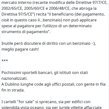
mercato interno (recante modifica delle Direttive 97/7/CE,
2002/65/CE, 2005/60/CE e 2006/48/CE, che abroga la
Direttiva 97/5/CE”) recita “il beneficiario (del pagamento,
cioè in questo caso il…benzinaio) non può applicare
spese al pagatore per l’utilizzo di un determinato
strumento di pagamento”.
Inutile però discutere di diritto con un benzinaio -:),
meglio pagare cash!
***
Pochissimi sportelli bancari, gli istituti son stati
nazionalizzati.
A Dublino lunghe code agli uffici postali, con gente in fila
fin in strada.
I cartelli "for sale" si sprecano, sia per edifici con
splendida vista-oceano, sia per luride villette affacciate