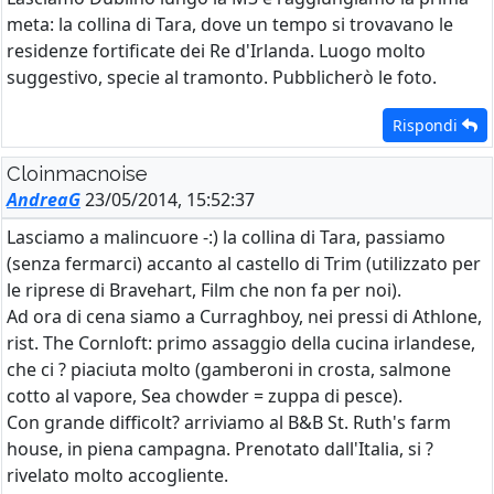
meta: la collina di Tara, dove un tempo si trovavano le
residenze fortificate dei Re d'Irlanda. Luogo molto
suggestivo, specie al tramonto. Pubblicherò le foto.
Rispondi
Cloinmacnoise
AndreaG
23/05/2014, 15:52:37
Lasciamo a malincuore -:) la collina di Tara, passiamo
(senza fermarci) accanto al castello di Trim (utilizzato per
le riprese di Bravehart, Film che non fa per noi).
Ad ora di cena siamo a Curraghboy, nei pressi di Athlone,
rist. The Cornloft: primo assaggio della cucina irlandese,
che ci ? piaciuta molto (gamberoni in crosta, salmone
cotto al vapore, Sea chowder = zuppa di pesce).
Con grande difficolt? arriviamo al B&B St. Ruth's farm
house, in piena campagna. Prenotato dall'Italia, si ?
rivelato molto accogliente.