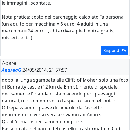
le immagini...scontate.
Nota pratica: costo del parcheggio calcolato "a persona"
(un adulto per macchina = 6 euro; 4 adulti in una
macchina = 24 euro..., chi arriva a piedi entra gratis,
misteri celtici)
Rispondi
Adare
AndreaG
24/05/2014, 21:57:57
dopo la lunga sgambata alle Cliffs of Moher, solo una foto
di Bunratty castle (12 km da Ennis), niente di speciale.
decisamente l'irlanda ci sta piacendo per i paesaggi
naturali, molto meno sotto l'aspetto...architettonico.
Oltrepassiamo il paese di Limerik, dall'aspetto
deprimente, e verso sera arriviamo ad Adare.
Qui il "clima" è decisamente migliore.
Passeggiata nel parco del castello: trasformato in Club