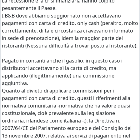
La recessione e la crisi finanziaria hanno colpito
pesantemente il Paese.
I B&B dove abbiamo soggiornato non accettavano
pagamenti con carta di credito, only cash (peraltro, molto
correttamente, di tale circostanza ci avevano informato
in sede di prenotazione), idem la maggior parte dei
ristoranti (Nessuna difficoltà a trovar posto al ristorante).
Pagato in contanti anche il gasolio: in questo caso i
distributori accettavano sì la carta di credito, ma
applicando (illegittimamente) una commissione
aggiuntiva.
Quanto al divieto di applicare commissioni per i
pagamenti con carta di credito, questi i riferimenti alla
normativa comunitaria -normativa che ha valore quasi
costituzionale, cioè prevalente sulla legislazione
ordinaria, irlandese come italiana -:): la Direttiva n.
2007/64/CE del Parlamento europeo e del Consiglio del
13 novembre 2007, relativa ai servizi di pagamento nel