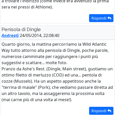
a trovare l'indirizzo (come invece era avvenuto la prima
sera nei pressi di Athlone).
Rispondi
Penisola di Dingle
AndreaG
24/05/2014, 22:08:40
Quarto giorno, la mattina percorriamo la Wild Atlantic
Way tutto attorno alla penisola di Dingle, poche parole,
numerose camminate per raggiungere i punti più
suggestivi e scattare... molte foto.
Pranzo da Ashe's Rest. (Dingle, Main street), gustiamo un
ottimo filetto di merluzzo (COD) ed una... pentola di
cozze (Mussels). Ha un aspetto appetitoso anche la
"terrina di maiale" (Pork), che vediamo passare diretta ad
un altro tavolo, ma la assaggeremo la prossima volta
(mai carne più di una volta al mese!).
Rispondi