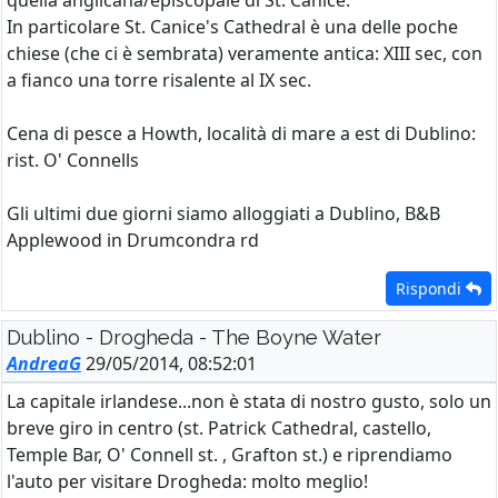
quella anglicana/episcopale di St. Canice.
In particolare St. Canice's Cathedral è una delle poche
chiese (che ci è sembrata) veramente antica: XIII sec, con
a fianco una torre risalente al IX sec.
Cena di pesce a Howth, località di mare a est di Dublino:
rist. O' Connells
Gli ultimi due giorni siamo alloggiati a Dublino, B&B
Applewood in Drumcondra rd
Rispondi
Dublino - Drogheda - The Boyne Water
AndreaG
29/05/2014, 08:52:01
La capitale irlandese...non è stata di nostro gusto, solo un
breve giro in centro (st. Patrick Cathedral, castello,
Temple Bar, O' Connell st. , Grafton st.) e riprendiamo
l'auto per visitare Drogheda: molto meglio!