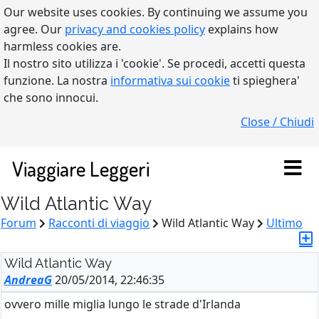
Our website uses cookies. By continuing we assume you
agree. Our
privacy and cookies policy
explains how
harmless cookies are.
Il nostro sito utilizza i 'cookie'. Se procedi, accetti questa
funzione. La nostra
informativa sui cookie
ti spieghera'
che sono innocui.
Close / Chiudi
Viaggiare Leggeri
Wild Atlantic Way
Forum
Racconti di viaggio
Wild Atlantic Way
Ultimo
Wild Atlantic Way
AndreaG
20/05/2014, 22:46:35
ovvero mille miglia lungo le strade d'Irlanda