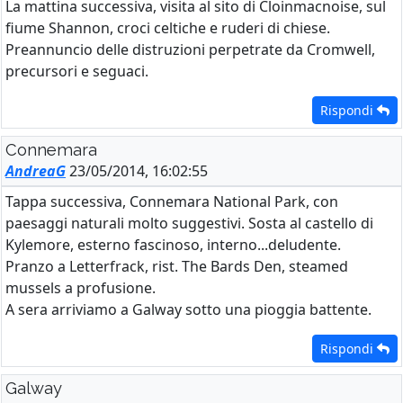
La mattina successiva, visita al sito di Cloinmacnoise, sul
fiume Shannon, croci celtiche e ruderi di chiese.
Preannuncio delle distruzioni perpetrate da Cromwell,
precursori e seguaci.
Rispondi
Connemara
AndreaG
23/05/2014, 16:02:55
Tappa successiva, Connemara National Park, con
paesaggi naturali molto suggestivi. Sosta al castello di
Kylemore, esterno fascinoso, interno...deludente.
Pranzo a Letterfrack, rist. The Bards Den, steamed
mussels a profusione.
A sera arriviamo a Galway sotto una pioggia battente.
Rispondi
Galway