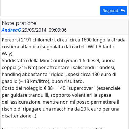
Rispondi
Note pratiche
AndreaG
29/05/2014, 09:09:06
Percorsi 2191 chilometri, di cui circa 1600 lungo la strada
costiera atlantica (segnalata dai cartelli Wild Atlantic
Way).
Soddisfatto della Mini Countryman 1.6 diesel, buona
coppia (215 Nm) per affrontare i saliscendi irlandesi,
handling abbastanza "rigido", spesi circa 180 euro di
gasolio (= 18 km/litro), buon risultato.
Costo del noleggio € 88 + 140 "supercover" (essenziale
per guidare tranquilli, sopporto volentieri la spesa
dell'assicurazione, mentre non mi posso permettere il
rischio di ripagare una macchina da 20 k euro per una
disattenzione...).