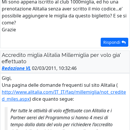
Mi sono appena iscritto al club 1000miglia, ed ho una
prenotazione Alitalia senza aver scritto il mio codice...e'
possibile aggiungere le miglia da questo biglietto? E se si
come?
Grazie
Rispondi
Accredito miglia Alitalia Millemiglia per volo gia'
effettuato
Redazione VL
02/03/2011, 10:32:46
Gigi,
Una pagina delle domande frequenti sul sito Alitalia (
http://www.alitalia.com/IT_IT/faq/millemiglia/not_credite
d_miles.aspx
) dice quanto segue:
Per tutte le attività di volo effettuate con Alitalia e i
Partner aerei del Programma si hanno 4 mesi di
tempo dalla data del volo per richiedere l’accredito