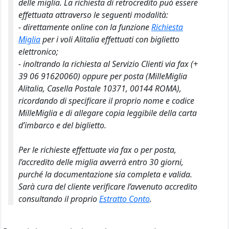
delle miglia. La richiesta di retrocredito può essere
effettuata attraverso le seguenti modalità:
- direttamente online con la funzione
Richiesta
Miglia
per i voli Alitalia effettuati con biglietto
elettronico;
- inoltrando la richiesta al Servizio Clienti via fax (+
39 06 91620060) oppure per posta (MilleMiglia
Alitalia, Casella Postale 10371, 00144 ROMA),
ricordando di specificare il proprio nome e codice
MilleMiglia e di allegare copia leggibile della carta
d’imbarco e del biglietto.
Per le richieste effettuate via fax o per posta,
l’accredito delle miglia avverrà entro 30 giorni,
purché la documentazione sia completa e valida.
Sarà cura del cliente verificare l’avvenuto accredito
consultando il proprio
Estratto Conto
.