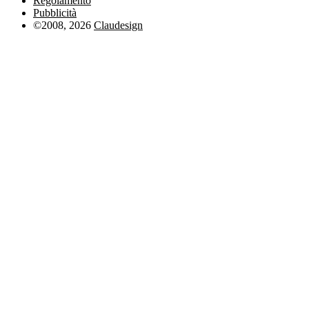
Regolamento
Pubblicità
©2008, 2026
Claudesign