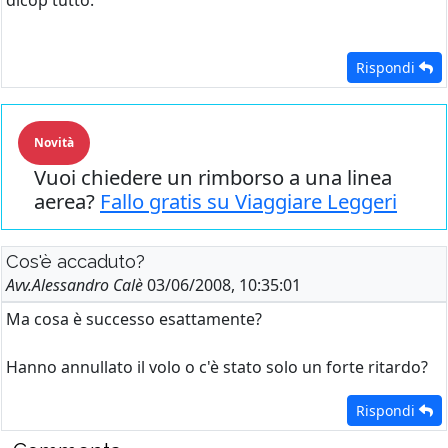
dicop tutto.
Rispondi
Novità
Vuoi chiedere un rimborso a una linea
aerea?
Fallo gratis su Viaggiare Leggeri
Cos'è accaduto?
Avv.Alessandro Calè
03/06/2008, 10:35:01
Ma cosa è successo esattamente?
Hanno annullato il volo o c'è stato solo un forte ritardo?
Rispondi