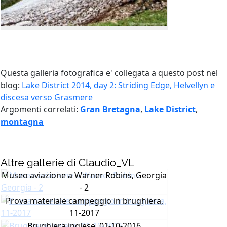
Questa galleria fotografica e' collegata a questo post nel
blog:
Lake District 2014, day 2: Striding Edge, Helvellyn e
discesa verso Grasmere
Argomenti correlati:
Gran Bretagna
,
Lake District
,
montagna
Altre gallerie di Claudio_VL
Museo aviazione a Warner Robins, Georgia
- 2
Prova materiale campeggio in brughiera,
11-2017
Brughiera inglese, 01-10-2016