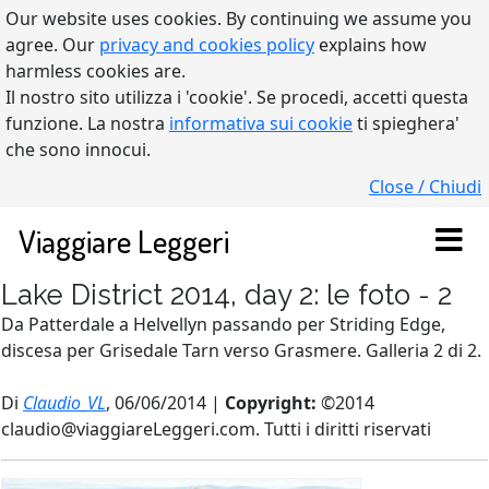
Our website uses cookies. By continuing we assume you
agree. Our
privacy and cookies policy
explains how
harmless cookies are.
Il nostro sito utilizza i 'cookie'. Se procedi, accetti questa
funzione. La nostra
informativa sui cookie
ti spieghera'
che sono innocui.
Close / Chiudi
Viaggiare Leggeri
Lake District 2014, day 2: le foto - 2
Da Patterdale a Helvellyn passando per Striding Edge,
discesa per Grisedale Tarn verso Grasmere. Galleria 2 di 2.
Di
Claudio_VL
, 06/06/2014 |
Copyright:
©2014
claudio@viaggiareLeggeri.com. Tutti i diritti riservati