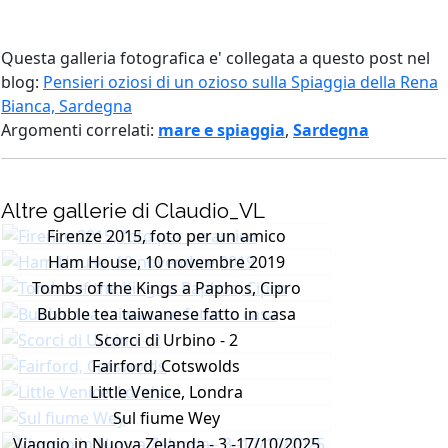
Questa galleria fotografica e' collegata a questo post nel
blog:
Pensieri oziosi di un ozioso sulla Spiaggia della Rena
Bianca, Sardegna
Argomenti correlati:
mare e spiaggia
,
Sardegna
Altre gallerie di Claudio_VL
Firenze 2015, foto per un amico
Ham House, 10 novembre 2019
Tombs of the Kings a Paphos, Cipro
Bubble tea taiwanese fatto in casa
Scorci di Urbino - 2
Fairford, Cotswolds
Little Venice, Londra
Sul fiume Wey
Viaggio in Nuova Zelanda - 3 -17/10/2025