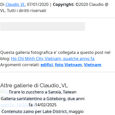
Di
Claudio_VL
, 07/01/2020 |
Copyright:
©2020 Claudio @
VL. Tutti i diritti riservati
Questa galleria fotografica e' collegata a questo post nel
blog:
Ho Chi Minh City, Vietnam, qualche anno fa
Argomenti correlati:
edifici
,
foto Vietnam
,
Vietnam
Altre gallerie di Claudio_VL
Tirare lo zucchero a Sanxia, Taiwan
Galleria sanValentino a Göteborg, due anni
fa -14/02/2025
Contenuto zaino per Lake District, maggio