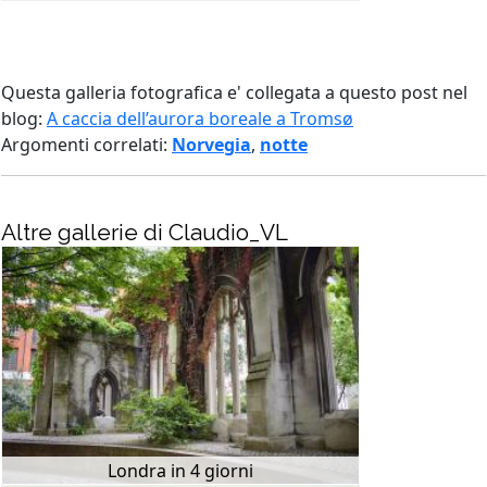
Questa galleria fotografica e' collegata a questo post nel
blog:
A caccia dell’aurora boreale a Tromsø
Argomenti correlati:
Norvegia
,
notte
Altre gallerie di Claudio_VL
Londra in 4 giorni