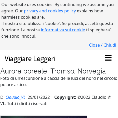
Our website uses cookies. By continuing we assume you
agree. Our
privacy and cookies policy
explains how
harmless cookies are.
Il nostro sito utilizza i 'cookie'. Se procedi, accetti questa
funzione. La nostra
informativa sui cookie
ti spieghera'
che sono innocui.
Close / Chiudi
Viaggiare Leggeri
Aurora boreale, Tromso, Norvegia
Foto di un'escursione a caccia delle luci del nord nel circolo
polare artico.
Di
Claudio_VL
, 29/01/2022 |
Copyright:
©2022 Claudio @
VL. Tutti i diritti riservati