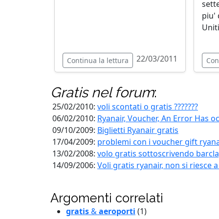
sett
piu' 
Uniti
22/03/2011
Continua la lettura
Con
Gratis
nel forum
:
25/02/2010:
voli scontati o gratis ???????
06/02/2010:
Ryanair, Voucher, An Error Has o
09/10/2009:
Biglietti Ryanair gratis
17/04/2009:
problemi con i voucher gift ryana
13/02/2008:
volo gratis sottoscrivendo barcl
14/09/2006:
Voli gratis ryanair, non si riesce a
Argomenti correlati
gratis
&
aeroporti
(1)