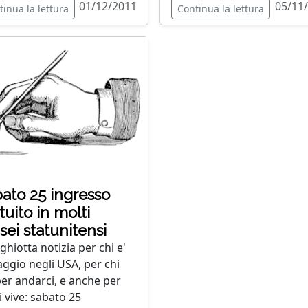
01/12/2011
05/11
tinua la lettura
Continua la lettura
ato 25 ingresso
tuito in molti
ei statunitensi
ghiotta notizia per chi e'
iaggio negli USA, per chi
per andarci, e anche per
i vive: sabato 25