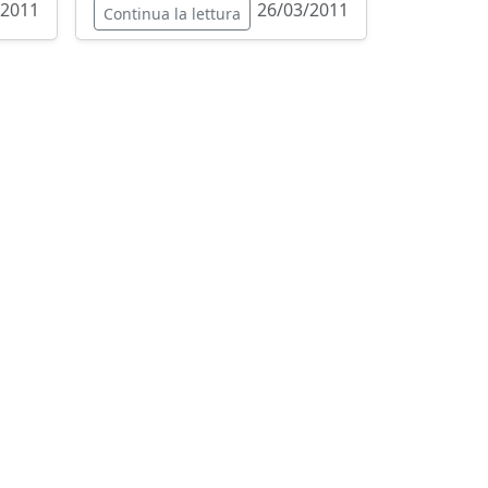
/2011
26/03/2011
Continua la lettura