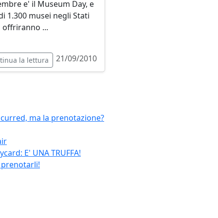
embre e' il Museum Day, e
di 1.300 musei negli Stati
 offriranno ...
21/09/2010
tinua la lettura
ccurred, ma la prenotazione?
ir
aycard: E' UNA TRUFFA!
 prenotarli!