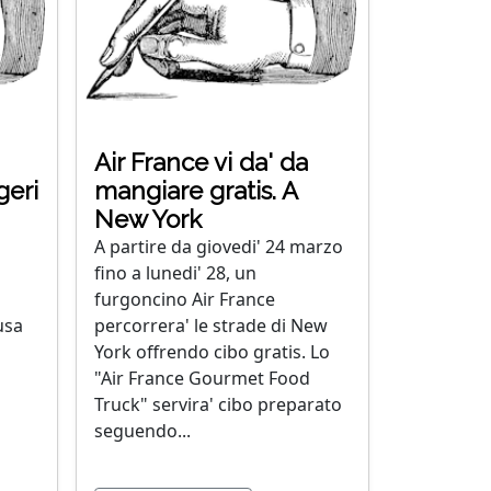
Air France vi da' da
geri
mangiare gratis. A
New York
A partire da giovedi' 24 marzo
'
fino a lunedi' 28, un
furgoncino Air France
usa
percorrera' le strade di New
York offrendo cibo gratis. Lo
"Air France Gourmet Food
Truck" servira' cibo preparato
seguendo...