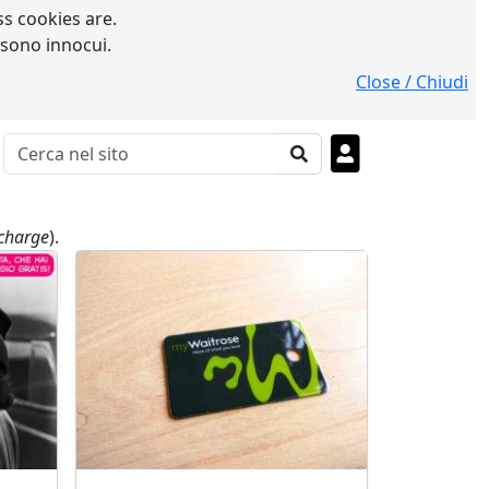
s cookies are.
 sono innocui.
Close / Chiudi
 charge
).