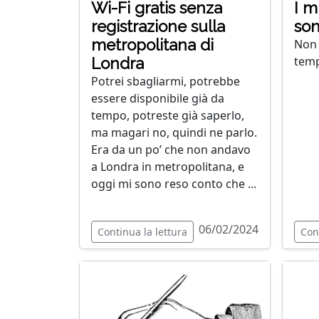
Wi-Fi gratis senza
I m
registrazione sulla
son
metropolitana di
Non 
temp
Londra
Potrei sbagliarmi, potrebbe
essere disponibile già da
tempo, potreste già saperlo,
ma magari no, quindi ne parlo.
Era da un po’ che non andavo
a Londra in metropolitana, e
oggi mi sono reso conto che ...
06/02/2024
Continua la lettura
Con