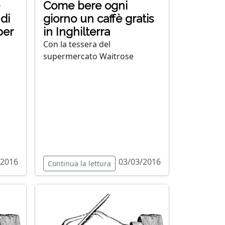
Come bere ogni
 di
giorno un caffè gratis
per
in Inghilterra
Con la tessera del
supermercato Waitrose
/2016
03/03/2016
Continua la lettura