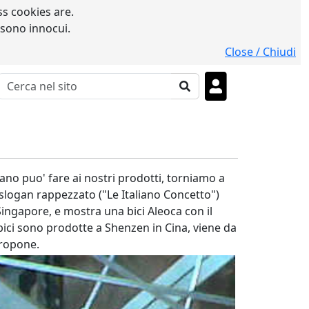
s cookies are.
 sono innocui.
Close / Chiudi
iano puo' fare ai nostri prodotti, torniamo a
 slogan rappezzato ("Le Italiano Concetto")
Singapore, e mostra una bici Aleoca con il
 bici sono prodotte a Shenzen in Cina, viene da
propone.