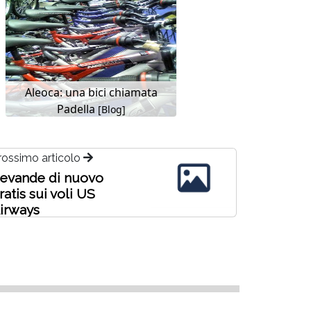
Aleoca: una bici chiamata
Padella
[Blog]
rossimo articolo
evande di nuovo
ratis sui voli US
irways