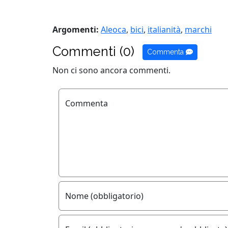
Argomenti:
Aleoca
,
bici
,
italianità
,
marchi
Commenti (0)
Commenta
Non ci sono ancora commenti.
Commenta
Nome (obbligatorio)