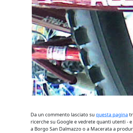
Da un commento lasciato su
questa pagina
tr
ricerche su Google e vedrete quanti utenti - e 
a Borgo San Dalmazzo o a Macerata a produrre