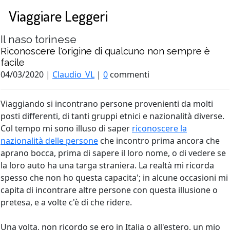
Viaggiare Leggeri
Il naso torinese
Riconoscere l'origine di qualcuno non sempre è
facile
04/03/2020 |
Claudio_VL
|
0
commenti
Viaggiando si incontrano persone provenienti da molti
posti differenti, di tanti gruppi etnici e nazionalità diverse.
Col tempo mi sono illuso di saper
riconoscere la
nazionalità delle persone
che incontro prima ancora che
aprano bocca, prima di sapere il loro nome, o di vedere se
la loro auto ha una targa straniera. La realtà mi ricorda
spesso che non ho questa capacita'; in alcune occasioni mi
capita di incontrare altre persone con questa illusione o
pretesa, e a volte c'è di che ridere.
Una volta, non ricordo se ero in Italia o all'estero, un mio