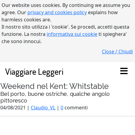
Our website uses cookies. By continuing we assume you
agree. Our
privacy and cookies policy
explains how
harmless cookies are.
Il nostro sito utilizza i 'cookie'. Se procedi, accetti questa
funzione. La nostra
informativa sui cookie
ti spieghera'
che sono innocui.
Close / Chiudi
Viaggiare Leggeri
Weekend nel Kent: Whitstable
Bel porto, buone ostriche, qualche angolo
pittoresco
04/08/2021 |
Claudio_VL
|
0
commenti