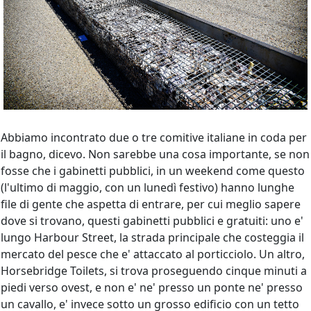
Abbiamo incontrato due o tre comitive italiane in coda per
il bagno, dicevo. Non sarebbe una cosa importante, se non
fosse che i gabinetti pubblici, in un weekend come questo
(l'ultimo di maggio, con un lunedì festivo) hanno lunghe
file di gente che aspetta di entrare, per cui meglio sapere
dove si trovano, questi gabinetti pubblici e gratuiti: uno e'
lungo Harbour Street, la strada principale che costeggia il
mercato del pesce che e' attaccato al porticciolo. Un altro,
Horsebridge Toilets, si trova proseguendo cinque minuti a
piedi verso ovest, e non e' ne' presso un ponte ne' presso
un cavallo, e' invece sotto un grosso edificio con un tetto