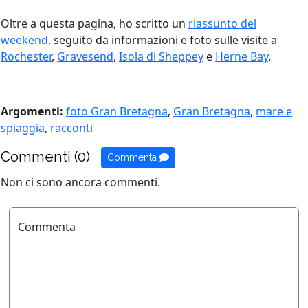
Oltre a questa pagina, ho scritto un
riassunto del
weekend
, seguito da informazioni e foto sulle visite a
Rochester
,
Gravesend
,
Isola di Sheppey
e
Herne Bay
.
Argomenti:
foto Gran Bretagna
,
Gran Bretagna
,
mare e
spiaggia
,
racconti
Commenti (0)
Commenta
Non ci sono ancora commenti.
Commenta