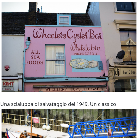
Una scialuppa di salvataggio del 1949. Un classico