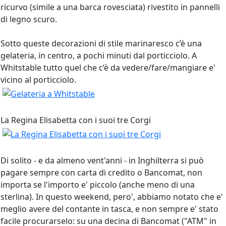
ricurvo (simile a una barca rovesciata) rivestito in pannelli
di legno scuro.
Sotto queste decorazioni di stile marinaresco c’è una
gelateria, in centro, a pochi minuti dal porticciolo. A
Whitstable tutto quel che c’è da vedere/fare/mangiare e'
vicino al porticciolo.
La Regina Elisabetta con i suoi tre Corgi
Di solito - e da almeno vent'anni - in Inghilterra si può
pagare sempre con carta di credito o Bancomat, non
importa se l'importo e' piccolo (anche meno di una
sterlina). In questo weekend, pero', abbiamo notato che e'
meglio avere del contante in tasca, e non sempre e' stato
facile procurarselo: su una decina di Bancomat ("ATM" in