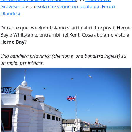
Gravesend
e un'
isola che venne occupata dai Feroci
Olandesi
.
Durante quel weekend siamo stati in altri due posti, Herne
Bay e Whitstable, entrambi nel Kent. Cosa abbiamo visto a
Herne Bay
?
Una bandiera britannica (che non e' una bandiera inglese) su
un molo, per iniziare.