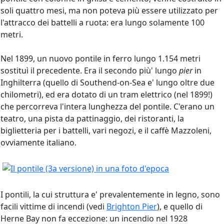
soli quattro mesi, ma non poteva più essere utilizzato per
l'attracco dei battelli a ruota: era lungo solamente 100
metri.
Nel 1899, un nuovo pontile in ferro lungo 1.154 metri
sostituì il precedente. Era il secondo più' lungo
pier
in
Inghilterra (quello di Southend-on-Sea e' lungo oltre due
chilometri), ed era dotato di un tram elettrico (nel 1899!)
che percorreva l'intera lunghezza del pontile. C'erano un
teatro, una pista da pattinaggio, dei ristoranti, la
biglietteria per i battelli, vari negozi, e il caffè Mazzoleni,
ovviamente italiano.
I pontili, la cui struttura e' prevalentemente in legno, sono
facili vittime di incendi (vedi
Brighton Pier
), e quello di
Herne Bay non fa eccezione: un incendio nel 1928