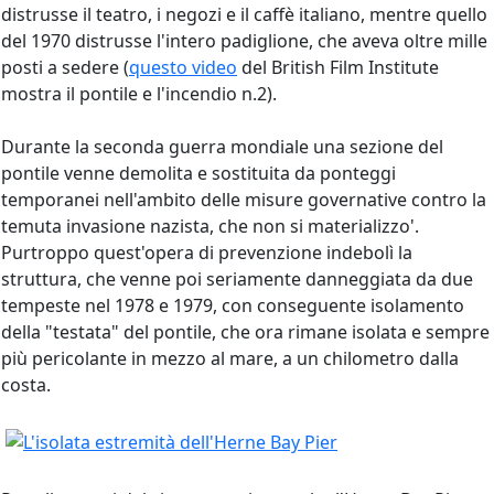
distrusse il teatro, i negozi e il caffè italiano, mentre quello
del 1970 distrusse l'intero padiglione, che aveva oltre mille
posti a sedere (
questo video
del British Film Institute
mostra il pontile e l'incendio n.2).
Durante la seconda guerra mondiale una sezione del
pontile venne demolita e sostituita da ponteggi
temporanei nell'ambito delle misure governative contro la
temuta invasione nazista, che non si materializzo'.
Purtroppo quest'opera di prevenzione indebolì la
struttura, che venne poi seriamente danneggiata da due
tempeste nel 1978 e 1979, con conseguente isolamento
della "testata" del pontile, che ora rimane isolata e sempre
più pericolante in mezzo al mare, a un chilometro dalla
costa.