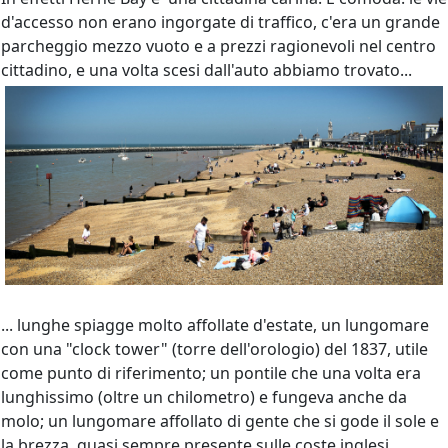
d'accesso non erano ingorgate di traffico, c'era un grande
parcheggio mezzo vuoto e a prezzi ragionevoli nel centro
cittadino, e una volta scesi dall'auto abbiamo trovato...
... lunghe spiagge molto affollate d'estate, un lungomare
con una "clock tower" (torre dell'orologio) del 1837, utile
come punto di riferimento; un pontile che una volta era
lunghissimo (oltre un chilometro) e fungeva anche da
molo; un lungomare affollato di gente che si gode il sole e
la brezza, quasi sempre presente sulle coste inglesi.