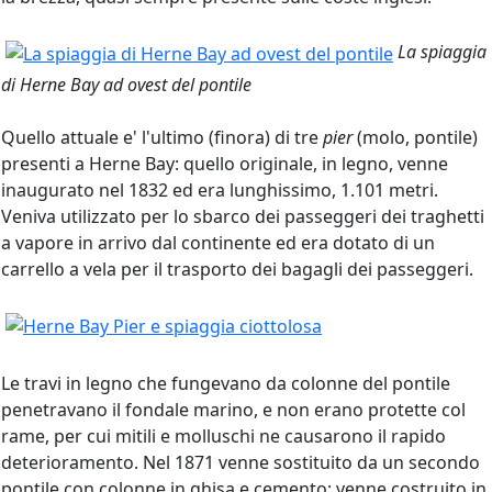
La spiaggia
di Herne Bay ad ovest del pontile
Quello attuale e' l'ultimo (finora) di tre
pier
(molo, pontile)
presenti a Herne Bay: quello originale, in legno, venne
inaugurato nel 1832 ed era lunghissimo, 1.101 metri.
Veniva utilizzato per lo sbarco dei passeggeri dei traghetti
a vapore in arrivo dal continente ed era dotato di un
carrello a vela per il trasporto dei bagagli dei passeggeri.
Le travi in legno che fungevano da colonne del pontile
penetravano il fondale marino, e non erano protette col
rame, per cui mitili e molluschi ne causarono il rapido
deterioramento. Nel 1871 venne sostituito da un secondo
pontile con colonne in ghisa e cemento; venne costruito in