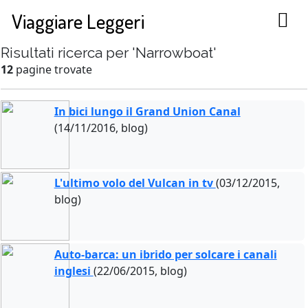
Viaggiare Leggeri
Risultati ricerca per 'Narrowboat'
12
pagine trovate
In bici lungo il Grand Union Canal
(14/11/2016, blog)
L'ultimo volo del Vulcan in tv
(03/12/2015,
blog)
Auto-barca: un ibrido per solcare i canali
inglesi
(22/06/2015, blog)