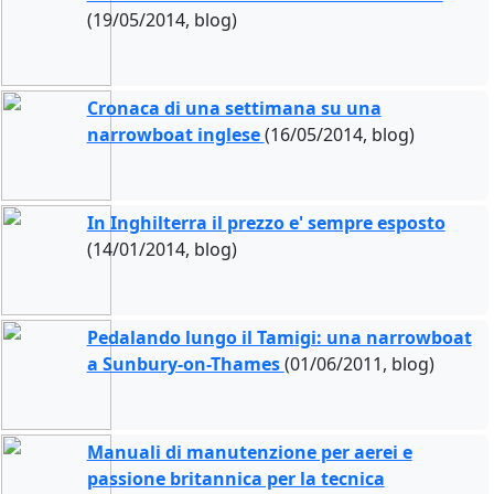
(19/05/2014, blog)
Cronaca di una settimana su una
narrowboat inglese
(16/05/2014, blog)
In Inghilterra il prezzo e' sempre esposto
(14/01/2014, blog)
Pedalando lungo il Tamigi: una narrowboat
a Sunbury-on-Thames
(01/06/2011, blog)
Manuali di manutenzione per aerei e
passione britannica per la tecnica