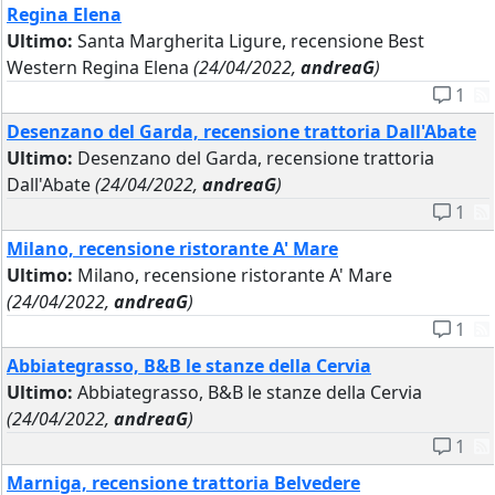
Regina Elena
Ultimo:
Santa Margherita Ligure, recensione Best
Western Regina Elena
(24/04/2022,
andreaG
)
1
Desenzano del Garda, recensione trattoria Dall'Abate
Ultimo:
Desenzano del Garda, recensione trattoria
Dall'Abate
(24/04/2022,
andreaG
)
1
Milano, recensione ristorante A' Mare
Ultimo:
Milano, recensione ristorante A' Mare
(24/04/2022,
andreaG
)
1
Abbiategrasso, B&B le stanze della Cervia
Ultimo:
Abbiategrasso, B&B le stanze della Cervia
(24/04/2022,
andreaG
)
1
Marniga, recensione trattoria Belvedere