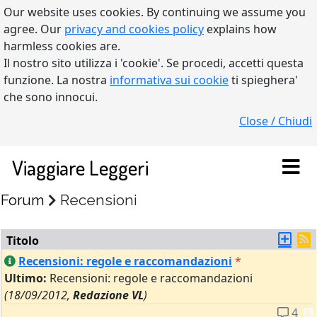
Our website uses cookies. By continuing we assume you
agree. Our
privacy and cookies policy
explains how
harmless cookies are.
Il nostro sito utilizza i 'cookie'. Se procedi, accetti questa
funzione. La nostra
informativa sui cookie
ti spieghera'
che sono innocui.
Close / Chiudi
Viaggiare Leggeri
Forum
Recensioni
Titolo
Recensioni: regole e raccomandazioni
*
Ultimo:
Recensioni: regole e raccomandazioni
(18/09/2012,
Redazione VL
)
4