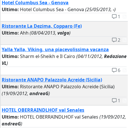
Hotel Columbus Sea - Genova
Ultimo:
Hotel Columbus Sea - Genova
(25/05/2013,
-
)
1
Ristorante La Dezima, Copparo (Fe)
Ultimo:
Ahh
(08/04/2013,
volgo
)
2
Yalla Yalla, Viking, una piacevolissima vacanza
Ultimo:
Sharm el-Sheikh e Il Cairo
(04/11/2012,
Redazione
VL
)
6
Ristorante ANAPO Palazzolo Acreide (Sicilia)
Ultimo:
Ristorante ANAPO Palazzolo Acreide (Sicilia)
(19/09/2012,
andreaG
)
1
HOTEL OBERRAINDLHOF val Senales
Ultimo:
HOTEL OBERRAINDLHOF val Senales
(19/09/2012,
andreaG
)