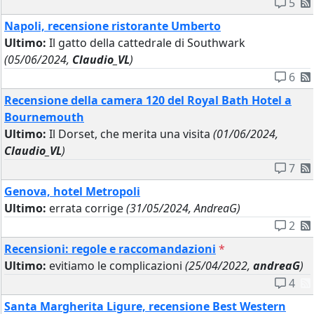
5
Napoli, recensione ristorante Umberto
Ultimo:
Il gatto della cattedrale di Southwark
(05/06/2024,
Claudio_VL
)
6
Recensione della camera 120 del Royal Bath Hotel a
Bournemouth
Ultimo:
Il Dorset, che merita una visita
(01/06/2024,
Claudio_VL
)
7
Genova, hotel Metropoli
Ultimo:
errata corrige
(31/05/2024, AndreaG)
2
Recensioni: regole e raccomandazioni
*
Ultimo:
evitiamo le complicazioni
(25/04/2022,
andreaG
)
4
Santa Margherita Ligure, recensione Best Western