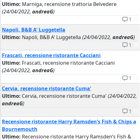
Ultimo:
Marniga, recensione trattoria Belvedere
(24/04/2022,
andreaG
)
1
Napoli, B&B A' Luggetella
Ultimo:
Napoli, B&B A' Luggetella
(24/04/2022,
andreaG
)
1
Frascati, recensione ristorante Cacciani
Ultimo:
Frascati, recensione ristorante Cacciani
(24/04/2022,
andreaG
)
1
Cervia, recensione ristorante Cuma'
Ultimo:
Cervia, recensione ristorante Cuma'
(24/04/2022,
andreaG
)
1
Recensione ristorante Harry Ramsden’s Fish & Chips a
Bournemouth
Ultimo:
Recensione ristorante Harry Ramsden’s Fish &