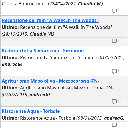
Chips a Bournemouth
(24/04/2022,
Claudio_VL
)
1
Recensione del film "A Walk In The Woods"
Ultimo:
Recensione del film "A Walk In The Woods"
(28/10/2015,
Claudio_VL
)
1
Ristorante La Speranzina - Sirmione
Ultimo:
Ristorante La Speranzina - Sirmione
(01/03/2015,
andreaG
)
1
Agriturismo Maso oliva - Mezzocorona -TN-
Ultimo:
Agriturismo Maso oliva - Mezzocorona -TN-
(07/02/2015,
andreaG
)
1
Ristorante Aqua - Torbole
Ultimo:
Ristorante Aqua - Torbole
(08/01/2015,
andreaG
)
1