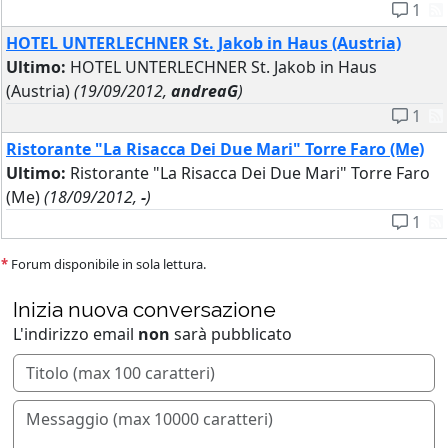
1
HOTEL UNTERLECHNER St. Jakob in Haus (Austria)
Ultimo:
HOTEL UNTERLECHNER St. Jakob in Haus
(Austria)
(19/09/2012,
andreaG
)
1
Ristorante "La Risacca Dei Due Mari" Torre Faro (Me)
Ultimo:
Ristorante "La Risacca Dei Due Mari" Torre Faro
(Me)
(18/09/2012,
-
)
1
*
Forum disponibile in sola lettura.
Inizia nuova conversazione
L'indirizzo email
non
sarà pubblicato