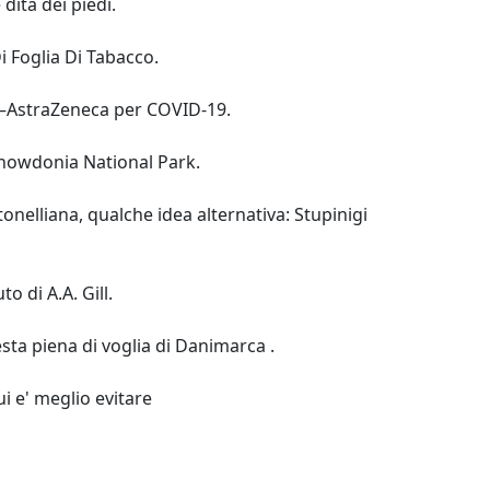
dita dei piedi.
Di Foglia Di Tabacco.
rd–AstraZeneca per COVID-19.
 Snowdonia National Park.
onelliana, qualche idea alternativa: Stupinigi
 di A.A. Gill.
esta piena di voglia di Danimarca .
i e' meglio evitare