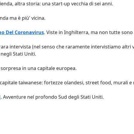
zienda, altra storia: una start-up vecchia di sei anni.
nda ma è più' vicina.
nno Del Coronavirus
. Viste in Inghilterra, ma non tutte sono
rara intervista (nel senso che raramente intervistiamo altri vi
egli Stati Uniti.
a sorpresa in una capitale europea.
ca capitale taiwanese: fortezze olandesi, street food, murali e
l
. Avventure nel profondo Sud degli Stati Uniti.