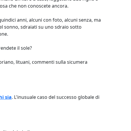
alcosa che non conoscete ancora.
quindici anni, alcuni con foto, alcuni senza, ma
el sonno, sdraiati su uno sdraio sotto
one.
endete il sole?
aporiano, lituani, commenti sulla sicumera
hi sia
. L'inusuale caso del successo globale di