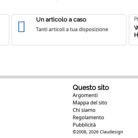
Un articolo a caso
P
W
Tanti articoli a tua disposizione
H
Questo sito
Argomenti
Mappa del sito
Chi siamo
Regolamento
Pubblicità
©2008, 2026
Claudesign