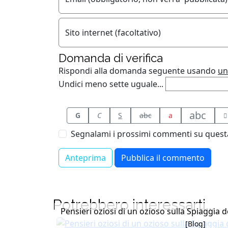
Sito internet (facoltativo)
Domanda di verifica
Rispondi alla domanda seguente usando
un
Undici meno sette uguale...
abc
G
C
S
abc
a
Segnalami i prossimi commenti su questa
Potrebbero interessarti...
Pensieri oziosi di un ozioso sulla Spiaggia 
[Blog]