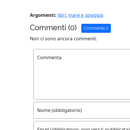
Argomenti:
libri
,
mare e spiaggia
Commenti (0)
Commenta
Non ci sono ancora commenti.
Commenta
Nome (obbligatorio)
Email (obbligatorio, non verra' pubblicata)