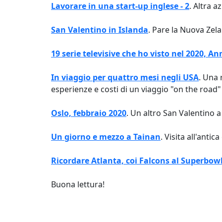
Lavorare in una start-up inglese - 2
. Altra a
San Valentino in Islanda
. Pare la Nuova Zela
19 serie televisive che ho visto nel 2020, A
In viaggio per quattro mesi negli USA
. Una 
esperienze e costi di un viaggio "on the road" n
Oslo, febbraio 2020
. Un altro San Valentino 
Un giorno e mezzo a Tainan
. Visita all'anti
Ricordare Atlanta, coi Falcons al Superbow
Buona lettura!