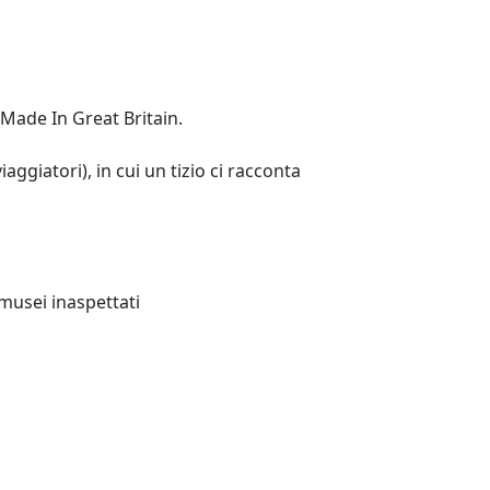
 Made In Great Britain.
aggiatori), in cui un tizio ci racconta
 musei inaspettati