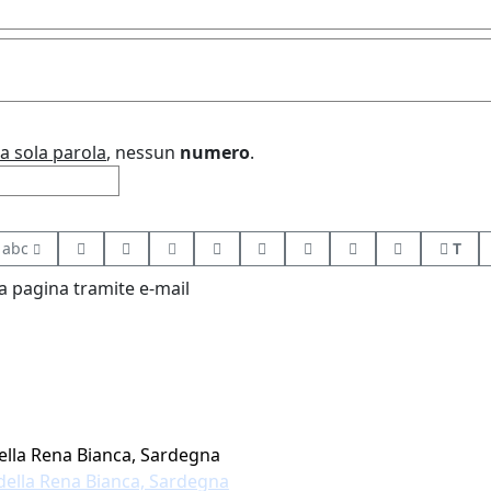
a sola parola
, nessun
numero
.
abc
T
 pagina tramite e-mail
della Rena Bianca, Sardegna