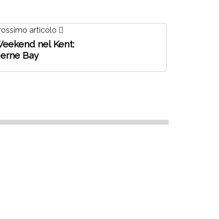
rossimo articolo
eekend nel Kent:
erne Bay