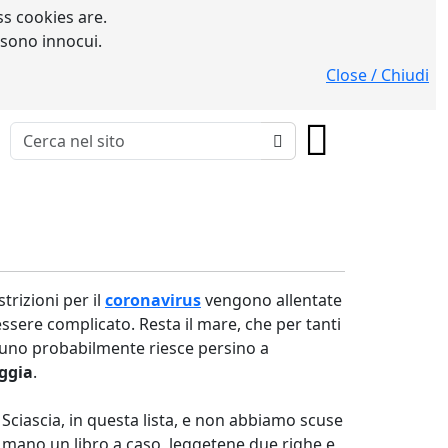
s cookies are.
 sono innocui.
Close / Chiudi
strizioni per il
coronavirus
vengono allentate
ssere complicato. Resta il mare, che per tanti
ualcuno probabilmente riesce persino a
aggia
.
 Sciascia, in questa lista, e non abbiamo scuse
n mano un libro a caso, leggetene due righe e