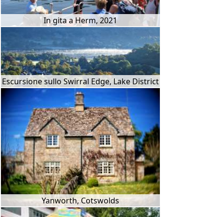
In gita a Herm, 2021
Escursione sullo Swirral Edge, Lake District
Yanworth, Cotswolds