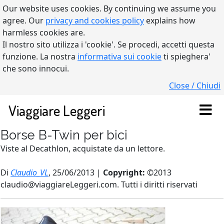
Our website uses cookies. By continuing we assume you
agree. Our
privacy and cookies policy
explains how
harmless cookies are.
Il nostro sito utilizza i 'cookie'. Se procedi, accetti questa
funzione. La nostra
informativa sui cookie
ti spieghera'
che sono innocui.
Close / Chiudi
Viaggiare Leggeri
Borse B-Twin per bici
Viste al Decathlon, acquistate da un lettore.
Di
Claudio_VL
, 25/06/2013 |
Copyright:
©2013
claudio@viaggiareLeggeri.com. Tutti i diritti riservati